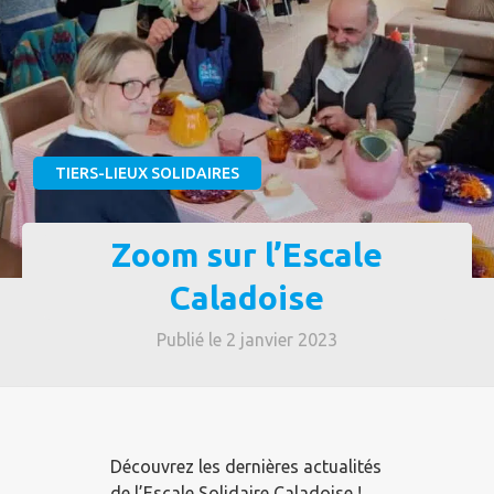
TIERS-LIEUX SOLIDAIRES
Zoom sur l’Escale
Caladoise
Publié le 2 janvier 2023
Découvrez les dernières actualités
de l’Escale Solidaire Caladoise !