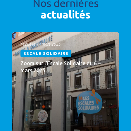
Nos dernières
actualités
Publié le 17 mars 2025
ESCALE SOLIDAIRE
Zoom sur l’Escale Solidaire du 6 –
mars 2025