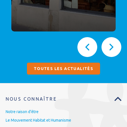
TOUTES LES ACTUALITÉS
NOUS CONNAÎTRE
Notre raison d’être
Le Mouvement Habitat et Humanisme