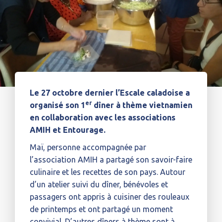
Le 27 octobre dernier l’Escale caladoise a
er
organisé son 1
dîner à thème vietnamien
en collaboration avec les associations
AMIH et Entourage.
Maï, personne accompagnée par
l’association AMIH a partagé son savoir-faire
culinaire et les recettes de son pays. Autour
d’un atelier suivi du dîner, bénévoles et
passagers ont appris à cuisiner des rouleaux
de printemps et ont partagé un moment
convivial. D’autres dîners à thème sont à