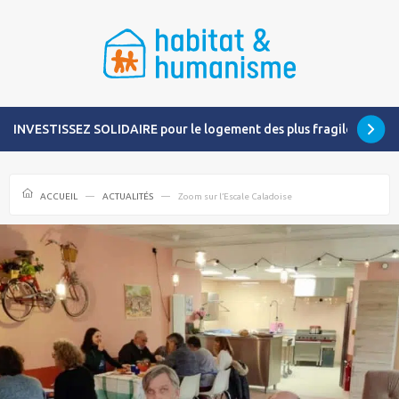
INVESTISSEZ SOLIDAIRE pour le logement des plus fragiles
ACCUEIL
ACTUALITÉS
Zoom sur l’Escale Caladoise