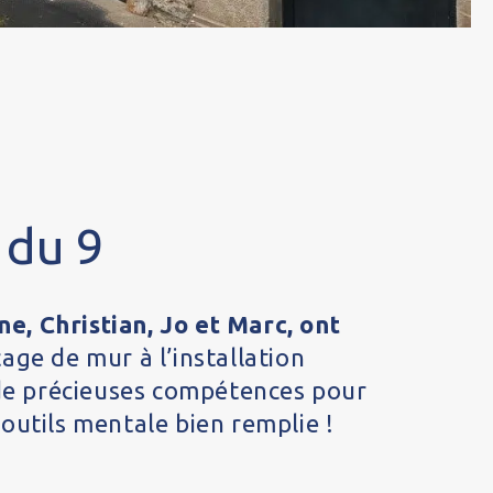
 du 9
, Christian, Jo et Marc, ont
çage de mur à l’installation
 de précieuses compétences pour
 outils mentale bien remplie !