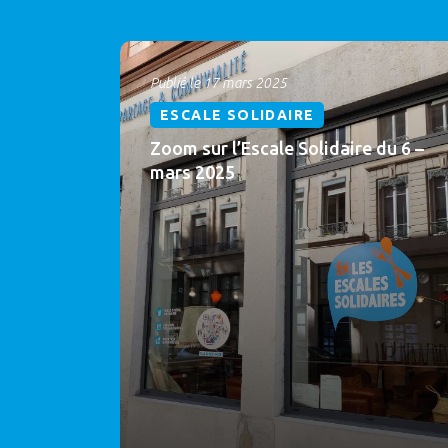
Publié le 17 mars 2025
ESCALE SOLIDAIRE
Zoom sur l’Escale Solidaire du 6 –
mars 2025