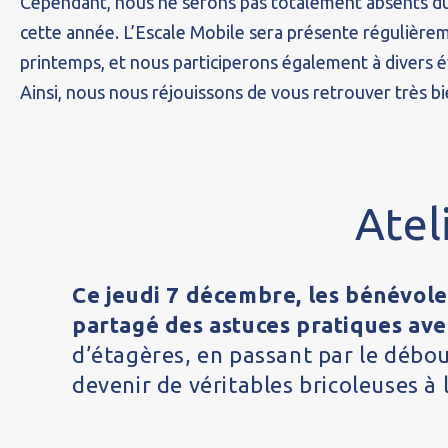
Cependant, nous ne serons pas totalement absents du
cette année. L’Escale Mobile sera présente régulièrem
printemps, et nous participerons également à divers 
Ainsi, nous nous réjouissons de vous retrouver très bi
Atel
Ce jeudi 7 décembre, les bénévole
partagé des astuces pratiques ave
d’étagères, en passant par le débo
devenir de véritables bricoleuses à 