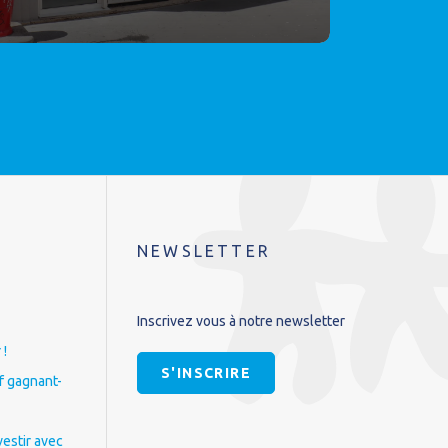
NEWSLETTER
Inscrivez vous à notre newsletter
 !
S'INSCRIRE
if gagnant-
vestir avec