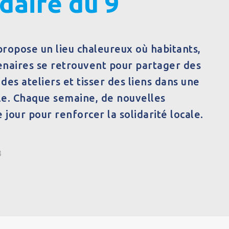
idaire du 9
 propose un lieu chaleureux où habitants,
enaires se retrouvent pour partager des
 des ateliers et tisser des liens dans une
le. Chaque semaine, de nouvelles
le jour pour renforcer la solidarité locale.
3