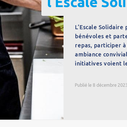
l’Escale Sol
L’Escale Solidaire
bénévoles et part
repas, participer à
ambiance convivia
initiatives voient 
Publié le 8 décembre 202