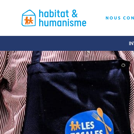
NOUS CO
IN