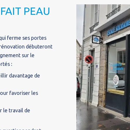
 FAIT PEAU
, qui ferme ses portes
 rénovation débuteront
agnement sur le
rtés :
illir davantage de
our favoriser les
 le travail de