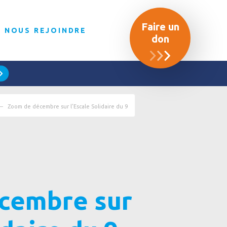
Faire un
NOUS REJOINDRE
don
Zoom de décembre sur l’Escale Solidaire du 9
cembre sur