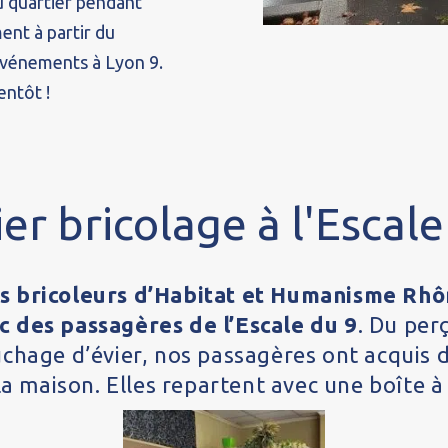
 quartier pendant
ent à partir du
événements à Lyon 9.
entôt !
ier bricolage à l'Escale
s bricoleurs d’Habitat et Humanisme Rhône
c des passagères de l’Escale du 9
. Du per
uchage d’évier, nos passagères ont acquis
la maison. Elles repartent avec une boîte à