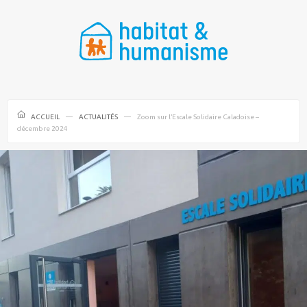
ACCUEIL
ACTUALITÉS
Zoom sur l’Escale Solidaire Caladoise –
décembre 2024