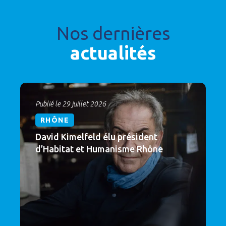
Nos dernières
actualités
Publié le 29 juillet 2026
RHÔNE
David Kimelfeld élu président
d’Habitat et Humanisme Rhône