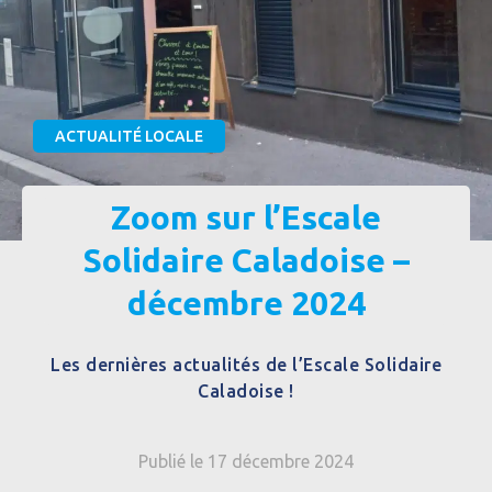
ACTUALITÉ LOCALE
Zoom sur l’Escale
Solidaire Caladoise –
décembre 2024
Les dernières actualités de l’Escale Solidaire
Caladoise !
Publié le 17 décembre 2024