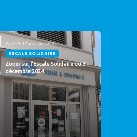
Publié le 17 décembre 2024
ESCALE SOLIDAIRE
Zoom sur l’Escale Solidaire du 3 –
décembre 2024