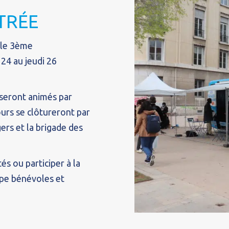
TRÉE
s le 3ème
 24 au jeudi 26
i seront animés par
ours se clôtureront par
ers et la brigade des
és ou participer à la
uipe bénévoles et