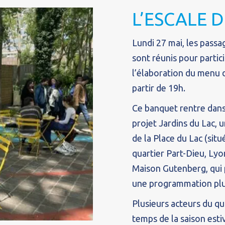
L’ESCALE D
Lundi 27 mai, les passa
sont réunis pour partici
l’élaboration du menu d
partir de 19h.
Ce banquet rentre dans 
projet Jardins du Lac,
de la Place du Lac (sit
quartier Part-Dieu, Lyo
Maison Gutenberg, qui
une programmation pluri
Plusieurs acteurs du qua
temps de la saison estiv