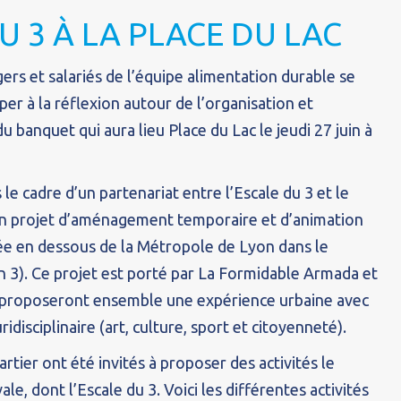
U 3 À LA PLACE DU LAC
gers et salariés de l’équipe alimentation durable se
per à la réflexion autour de l’organisation et
u banquet qui aura lieu Place du Lac le jeudi 27 juin à
le cadre d’un partenariat entre l’Escale du 3 et le
 un projet d’aménagement temporaire et d’animation
uée en dessous de la Métropole de Lyon dans le
n 3). Ce projet est porté par La Formidable Armada et
 proposeront ensemble une expérience urbaine avec
disciplinaire (art, culture, sport et citoyenneté).
rtier ont été invités à proposer des activités le
ale, dont l’Escale du 3. Voici les différentes activités