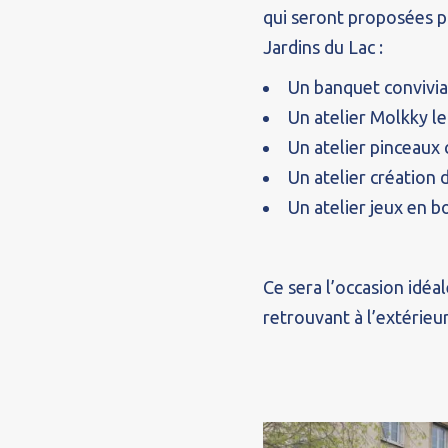
qui seront proposées p
Jardins du Lac :
Un banquet convivial 
Un atelier Molkky le
Un atelier pinceaux c
Un atelier création d
Un atelier jeux en b
Ce sera l’occasion idéa
retrouvant à l’extérieur