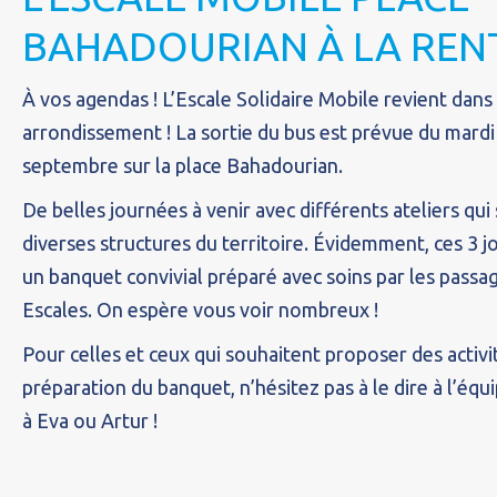
BAHADOURIAN À LA REN
À vos agendas ! L’Escale Solidaire Mobile revient dan
arrondissement ! La sortie du bus est prévue du mardi
septembre sur la place Bahadourian.
De belles journées à venir avec différents ateliers qu
diverses structures du territoire. Évidemment, ces 3 j
un banquet convivial préparé avec soins par les passag
Escales. On espère vous voir nombreux !
Pour celles et ceux qui souhaitent proposer des activit
préparation du banquet, n’hésitez pas à le dire à l’éq
à Eva ou Artur !