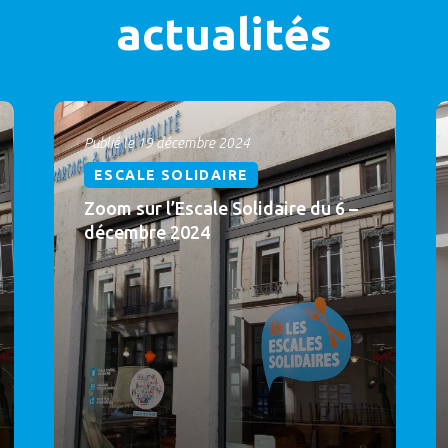
actualités
Publié le 19 décembre 2024
ESCALE SOLIDAIRE
Zoom sur l’Escale Solidaire du 6 –
décembre 2024