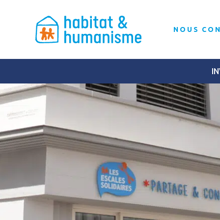
NOUS CO
IN