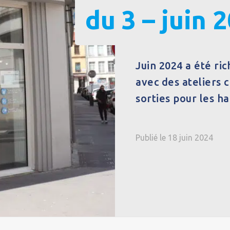
du 3 – juin 
Juin 2024 a été ric
avec des ateliers c
sorties pour les ha
Publié le 18 juin 2024