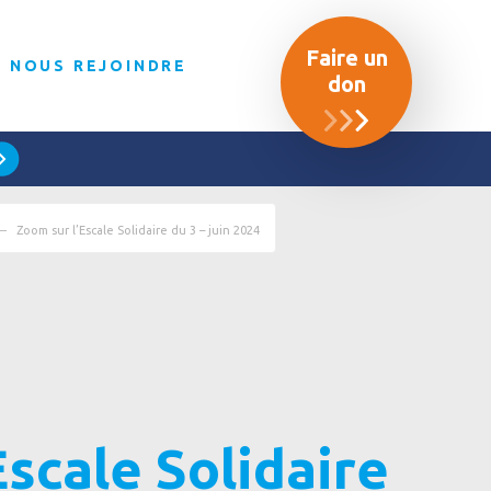
Faire un
NOUS REJOINDRE
don
Zoom sur l’Escale Solidaire du 3 – juin 2024
Escale Solidaire