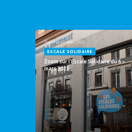
Publié le 17 mars 2025
ESCALE SOLIDAIRE
Zoom sur l’Escale Solidaire du 6 –
mars 2025