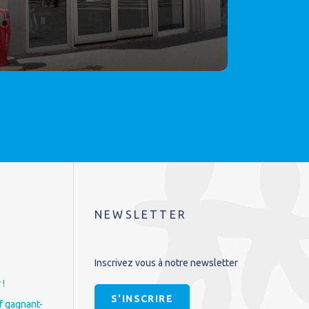
NEWSLETTER
Inscrivez vous à notre newsletter
 !
S'INSCRIRE
if gagnant-