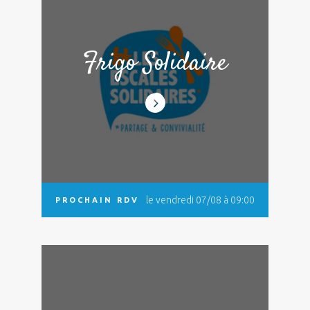
Frigo Solidaire
le vendredi 07/08 à 09:00
PROCHAIN RDV