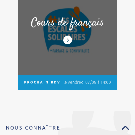
Cours de français
le vendredi 07/08 à 14:00
PROCHAIN RDV
NOUS CONNAÎTRE