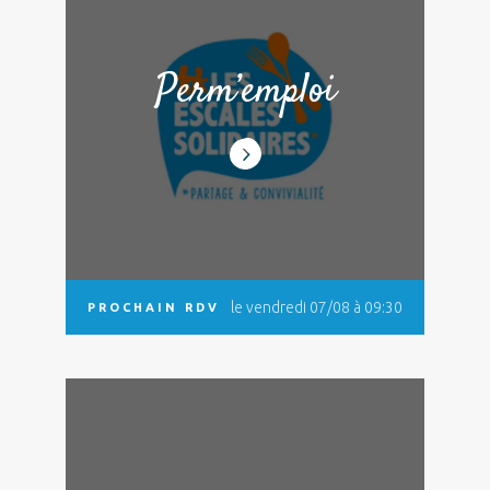
Perm’emploi
le vendredi 07/08 à 09:30
PROCHAIN RDV