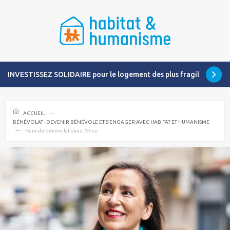
INVESTISSEZ SOLIDAIRE pour le logement des plus fragiles
ACCUEIL
BÉNÉVOLAT : DEVENIR BÉNÉVOLE ET S’ENGAGER AVEC HABITAT ET HUMANISME
Faire du bénévolat dans l’Oise