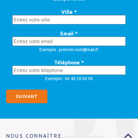
Ville
*
Email
*
Exemple : prenom.nom@mail.fr
Téléphone
*
Exemple : 06 40 28 00 00
NOUS CONNAÎTRE