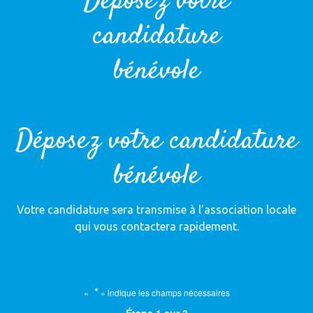
Déposez votre
candidature
bénévole
Déposez votre candidature
bénévole
Votre candidature sera transmise à l’association locale
qui vous contactera rapidement.
*
«
» indique les champs nécessaires
Étape
1
sur
3