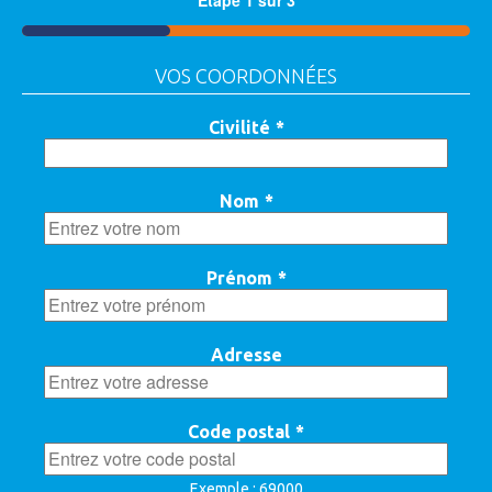
33%
VOS COORDONNÉES
Civilité
*
Nom
*
Prénom
*
Adresse
Code postal
*
Exemple : 69000