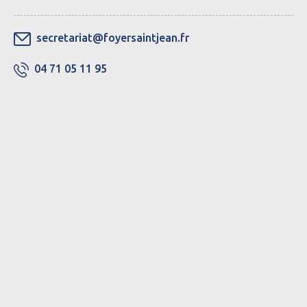
secretariat@foyersaintjean.fr
04 71 05 11 95