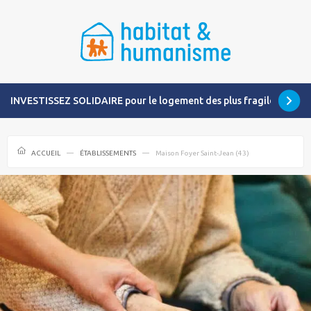
INVESTISSEZ SOLIDAIRE pour le logement des plus fragiles
ACCUEIL
ÉTABLISSEMENTS
Maison Foyer Saint-Jean (43)