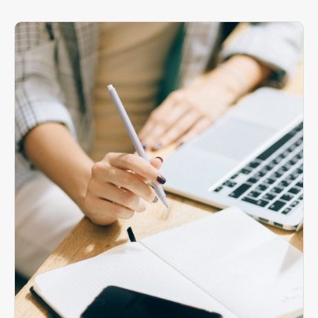
Pour effectuer une demande d’admission dans
notre établissement, nous vous invitons à :
Vous inscrire directement sur la
plateforme de l’agence régionale de
santé ‘’Via Trajectoire’’