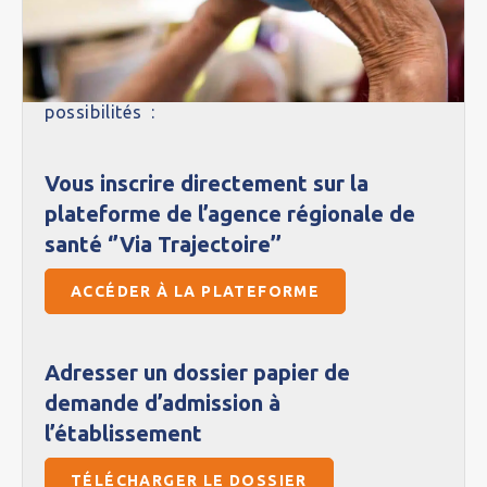
Pour effectuer une demande d’admission dans
notre établissement, vous avez deux
possibilités :
Vous inscrire directement sur la
plateforme de l’agence régionale de
santé ‘’Via Trajectoire’’
ACCÉDER À LA PLATEFORME
Adresser un dossier papier de
demande d’admission à
l’établissement
TÉLÉCHARGER LE DOSSIER