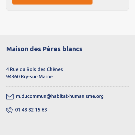
Maison des Pères blancs
4 Rue du Bois des Chênes
94360 Bry-sur-Marne
m.ducommun@habitat-humanisme.org
01 48 82 15 63