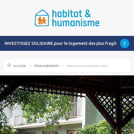
INVESTISSEZ SOLIDAIRE pour le logement des plus fragiles
ACCUEIL
ÉTABLISSEMENTS
Maison des Pères blancs (94)