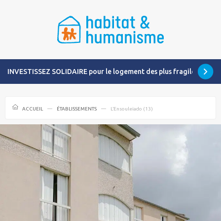
INVESTISSEZ SOLIDAIRE pour le logement des plus fragiles
ACCUEIL
ÉTABLISSEMENTS
L’Ensouleïado (13)