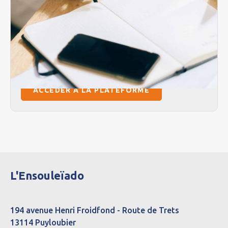
notre établissement, nous vous invitons à :
Vous inscrire directement sur la
plateforme de l’agence régionale de
santé ‘’Via Trajectoire’’
ACCÉDER À LA PLATEFORME
L'Ensouleïado
194 avenue Henri Froidfond - Route de Trets
13114 Puyloubier