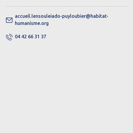
accueil.lensouleiado-puyloubier@habitat-
humanisme.org
04 42 66 31 37