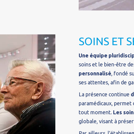
SOINS ET 
Une équipe pluridiscip
soins et le bien-être 
personnalisé
, fondé s
ses attentes, afin de g
La présence continue
d
paramédicaux, permet d
tout moment.
Les soin
globale, visant à préser
Par ailleurs, l’établis