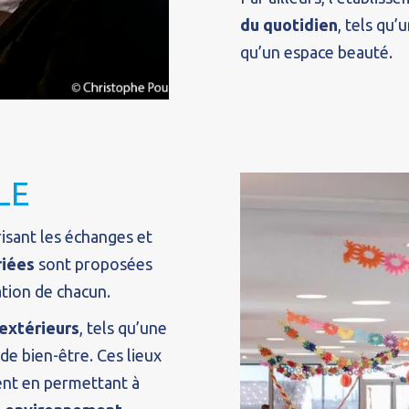
du quotidien
, tels qu’
qu’un espace beauté.
LE
isant les échanges et
riées
sont proposées
ation de chacun.
extérieurs
, tels qu’une
 de bien-être. Ces lieux
ment en permettant à