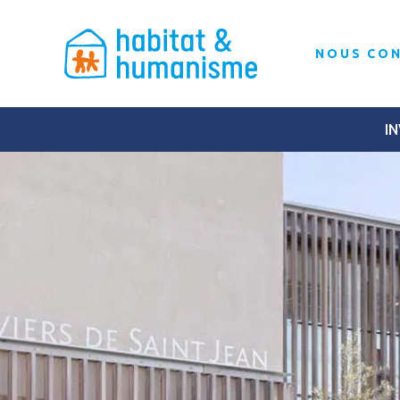
NOUS CO
IN