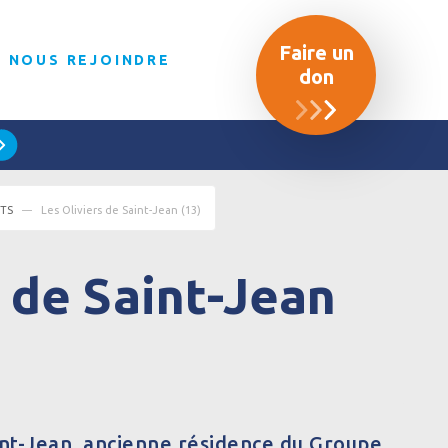
Faire un
NOUS REJOINDRE
don
NTS
Les Oliviers de Saint-Jean (13)
s de Saint-Jean
int-Jean, ancienne résidence du Groupe