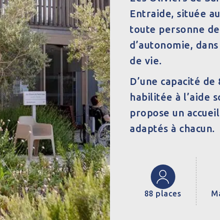
Entraide, située au
toute personne de 
d’autonomie, dans 
de vie.
D’une capacité de 
habilitée à l’aide
propose un accueil
adaptés à chacun.
88 places
Ma