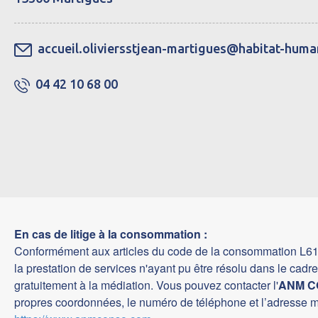
accueil.oliviersstjean-martigues@habitat-hum
04 42 10 68 00
En cas de litige à la consommation :
Conformément aux articles du code de la consommation L611-1 e
la prestation de services n'ayant pu être résolu dans le cadre
gratuitement à la médiation. Vous pouvez contacter l'
ANM C
propres coordonnées, le numéro de téléphone et l’adresse mail