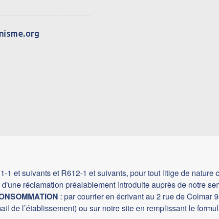
anisme.org
t suivants et R612-1 et suivants, pour tout litige de nature con
 d'une réclamation préalablement introduite auprès de notre serv
ONSOMMATION
: par courrier en écrivant au 2 rue de Colmar
 de l’établissement) ou sur notre site en remplissant le formul