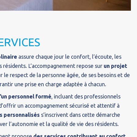
SERVICES
linaire
assure chaque jour le confort, l’écoute, les
des résidents. L’accompagnement repose sur
un projet
ur le respect de la personne âgée, de ses besoins et de
arantir une prise en charge adaptée à chacun.
’un personnel formé
, incluant des professionnels
’offrir un accompagnement sécurisé et attentif à
s personnalisés
s’inscrivent dans cette démarche
ver l’autonomie et la qualité de vie des résidents.
sement propose
des services contribuant au confort