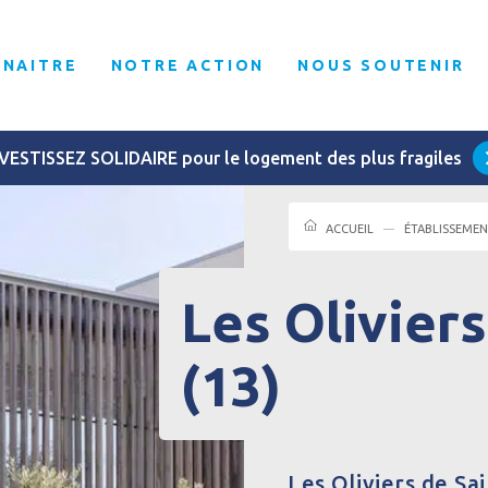
NNAITRE
NOTRE ACTION
NOUS SOUTENIR
VESTISSEZ SOLIDAIRE pour le logement des plus fragiles
ACCUEIL
ÉTABLISSEME
Les Olivier
(13)
Les Oliviers de Sa