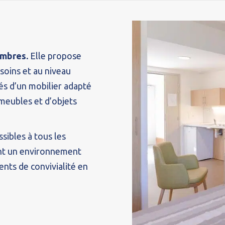
ambres.
Elle propose
soins et au niveau
és d’un mobilier adapté
 meubles et d’objets
sibles à tous les
rant un environnement
ents de convivialité en