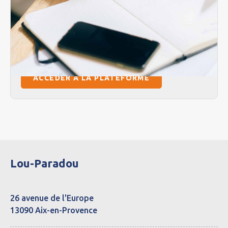
Vous inscrire directement sur la
plateforme de l’agence régionale de
santé ‘’Via Trajectoire’’
ACCÉDER À LA PLATEFORME
Lou-Paradou
26 avenue de l'Europe
13090 Aix-en-Provence