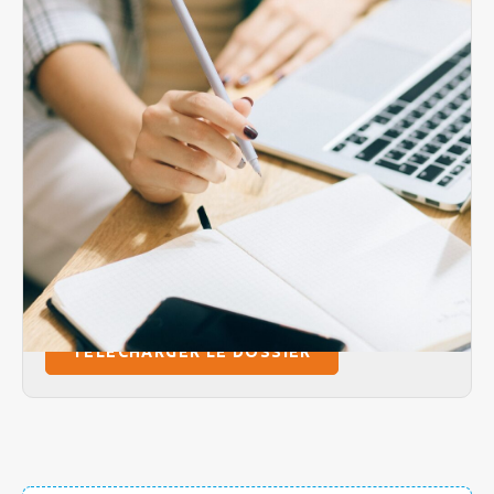
Pour effectuer une demande d’admission dans
notre établissement, nous vous invitons à :
Adresser un dossier papier de
demande d’admission à
l’établissement
TÉLÉCHARGER LE DOSSIER