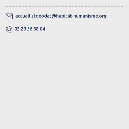
accueil.stdeodat@habitat-humanisme.org
03 29 56 38 04