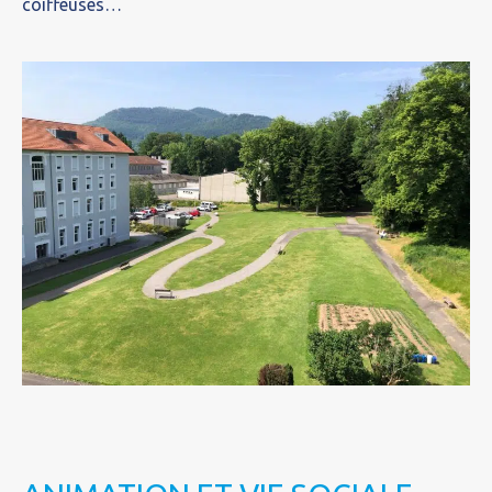
coiffeuses…