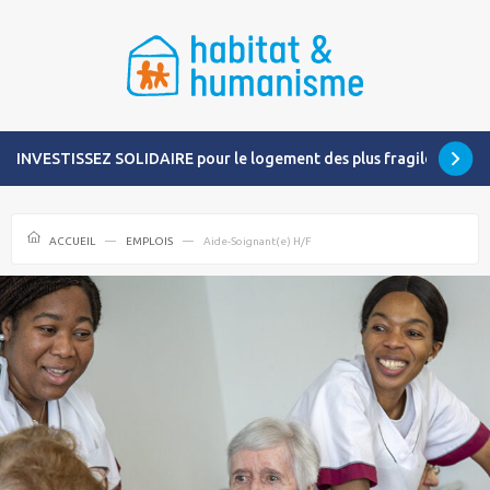
INVESTISSEZ SOLIDAIRE pour le logement des plus fragiles
ACCUEIL
EMPLOIS
Aide-Soignant(e) H/F