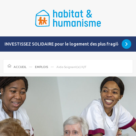
INVESTISSEZ SOLIDAIRE pour le logement des plus fragiles
ACCUEIL
EMPLOIS
Aide-Soignant(e) H/F