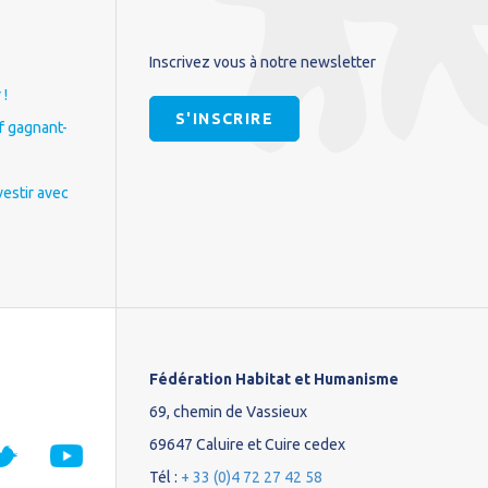
Inscrivez vous à notre newsletter
 !
S'INSCRIRE
if gagnant-
vestir avec
Fédération Habitat et Humanisme
69, chemin de Vassieux
69647 Caluire et Cuire cedex
Tél :
+ 33 (0)4 72 27 42 58