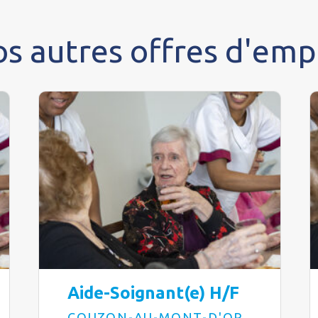
s autres offres d'emp
Aide-Soignant(e) H/F
COUZON-AU-MONT-D'OR