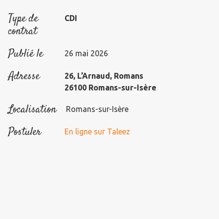
Type de
CDI
contrat
Publié le
26 mai 2026
Adresse
26, L’Arnaud, Romans
26100 Romans-sur-Isère
Localisation
Romans-sur-Isère
Postuler
En ligne sur Taleez