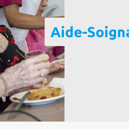
Aide-Soign