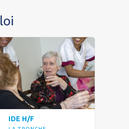
loi
IDE H/F
LA TRONCHE