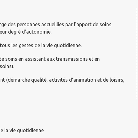
rge des personnes accueillies par l’apport de soins
 leur degré d’autonomie.
ous les gestes de la vie quotidienne.
 de soins en assistant aux transmissions et en
soins).
nt (démarche qualité, activités d’animation et de loisirs,
 la vie quotidienne