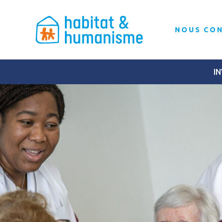
NOUS CO
IN