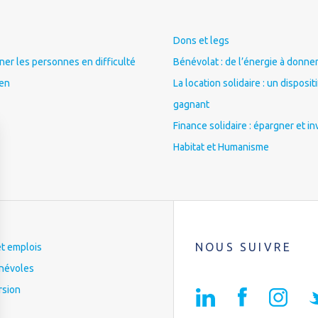
Dons et legs
r les personnes en difficulté
Bénévolat : de l’énergie à donner
ien
La location solidaire : un disposit
gagnant
Finance solidaire : épargner et in
Habitat et Humanisme
NOUS SUIVRE
et emplois
névoles
rsion