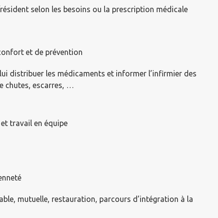
/résident selon les besoins ou la prescription médicale
confort et de prévention
 lui distribuer les médicaments et informer l’infirmier des
e chutes, escarres, …
et travail en équipe
enneté
ble, mutuelle, restauration, parcours d’intégration à la