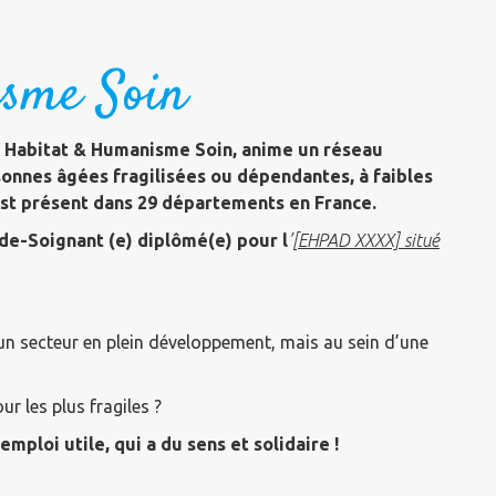
isme Soin
n Habitat & Humanisme Soin, anime un réseau
sonnes âgées fragilisées ou dépendantes, à faibles
est présent dans 29 départements en France.
de-Soignant (e) diplômé(e) pour l
’[
EHPAD XXXX] situé
 un secteur en plein développement, mais au sein d’une
r les plus fragiles ?
ploi utile, qui a du sens et solidaire !