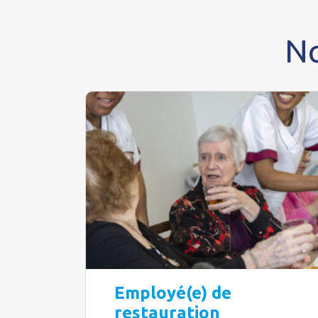
No
Employé(e) de
restauration