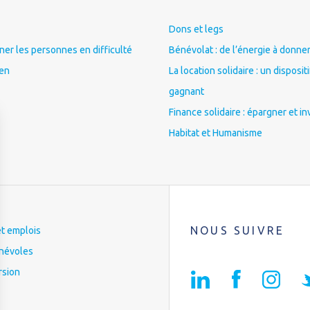
Dons et legs
r les personnes en difficulté
Bénévolat : de l’énergie à donner
ien
La location solidaire : un disposit
gagnant
Finance solidaire : épargner et in
Habitat et Humanisme
NOUS SUIVRE
et emplois
névoles
rsion