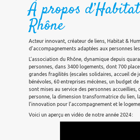
À propos d’Habita
Rhône
Acteur innovant, créateur de liens, Habitat & H
d’accompagnements adaptées aux personnes les plu
L’association du Rhône, dynamique depuis quaran
personnes, dans 3400 logements, dont 700 places
grandes fragilités (escales solidaires, accueil de 
bénévoles, 60 entreprises mécènes, un budget de
sont mises au service des personnes accueillies, 
personne, la dimension transformatrice du lien, la
l’innovation pour l’accompagnement et le logeme
Voici un aperçu en vidéo de notre année 2024 :