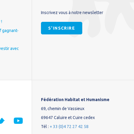
Inscrivez vous à notre newsletter
 !
S'INSCRIRE
if gagnant-
vestir avec
Fédération Habitat et Humanisme
69, chemin de Vassieux
69647 Caluire et Cuire cedex
Tél :
+ 33 (0)4 72 27 42 58