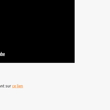
ant sur
ce lien