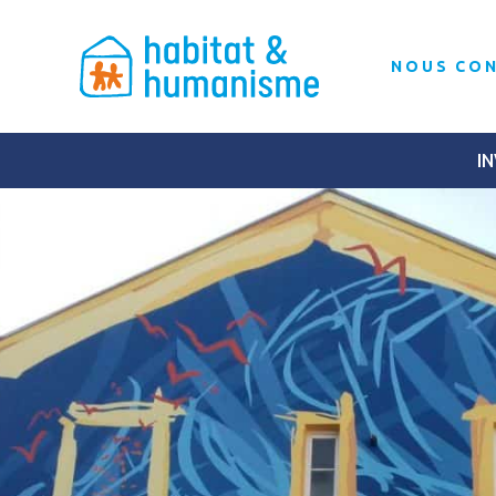
NOUS CO
IN