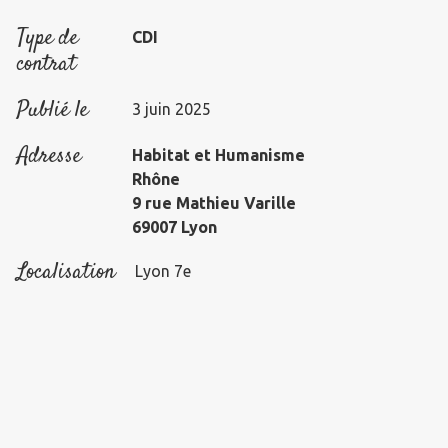
Type de
CDI
contrat
Publié le
3 juin 2025
Adresse
Habitat et Humanisme
Rhône
9 rue Mathieu Varille
69007 Lyon
Localisation
Lyon 7e