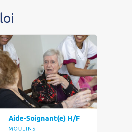
loi
Aide-Soignant(e) H/F
MOULINS