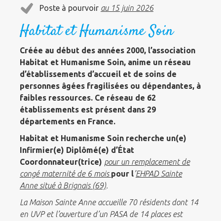
Poste à pourvoir
au 15 juin 2026
Habitat et Humanisme Soin
Créée au début des années 2000, l’association
Habitat et Humanisme Soin, anime un réseau
d’établissements d’accueil et de soins de
personnes âgées fragilisées ou dépendantes, à
faibles ressources. Ce réseau de 62
établissements est présent dans 29
départements en France.
Habitat et Humanisme Soin recherche un(e)
Infirmier(e) Diplômé(e) d’État
Coordonnateur(trice)
pour un remplacement de
congé maternité de 6 mois
pour l
’
EHPAD Sainte
Anne situé à Brignais (69)
.
La Maison Sainte Anne accueille 70 résidents dont 14
en UVP et l’ouverture d’un PASA de 14 places est