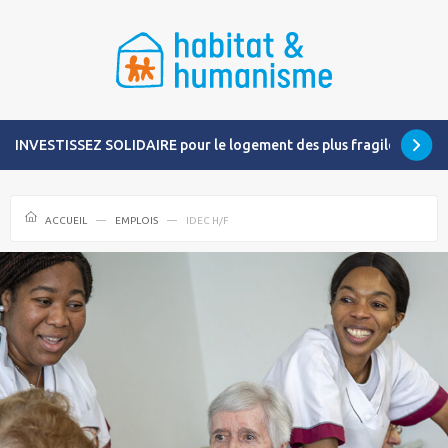
INVESTISSEZ SOLIDAIRE pour le logement des plus fragiles
ACCUEIL
EMPLOIS
IDEC H/F