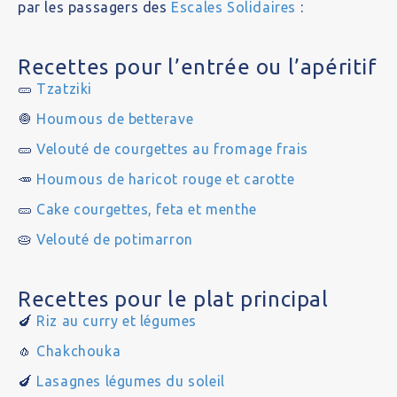
par les passagers des
Escales Solidaires
:
Recettes pour l’entrée ou l’apéritif
🥒
Tzatziki
🧅
Houmous de betterave
🥒
Velouté de courgettes au fromage frais
🥕
Houmous de haricot rouge et carotte
🥒
Cake courgettes, feta et menthe
🥧
Velouté de potimarron
Recettes pour le plat principal
🍆
Riz au curry et légumes
🧄
Chakchouka
🍆
Lasagnes légumes du soleil