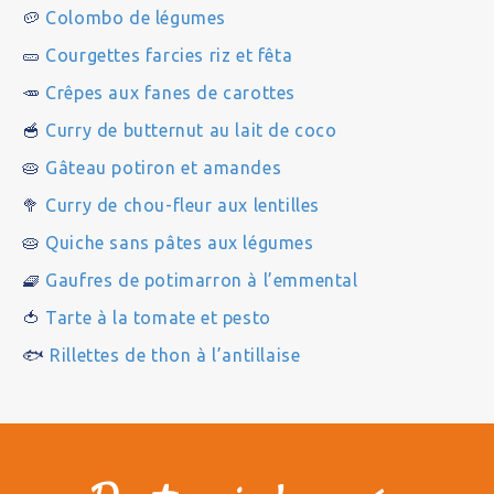
🥔
Colombo de légumes
🥒
Courgettes farcies riz et fêta
🥕
Crêpes aux fanes de carottes
🥣
Curry de butternut au lait de coco
🥧
Gâteau potiron et amandes
🥦
Curry de chou-fleur aux lentilles
🥧
Quiche sans pâtes aux légumes
🧇
Gaufres de potimarron à l’emmental
🍅
Tarte à la tomate et pesto
🐟
Rillettes de thon à l’antillaise