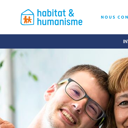
NOUS CO
IN