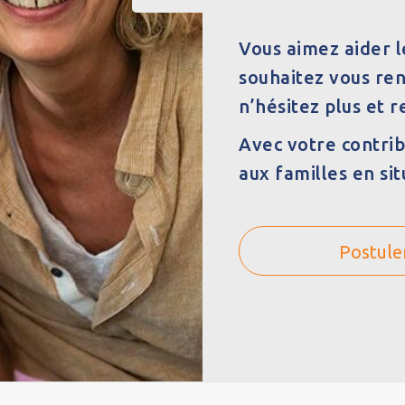
Vous aimez aider l
souhaitez vous ren
n’hésitez plus et r
Avec votre contrib
aux familles en sit
Postule