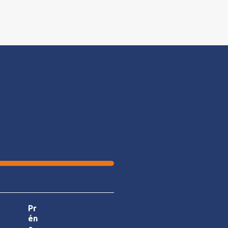
Pr
én