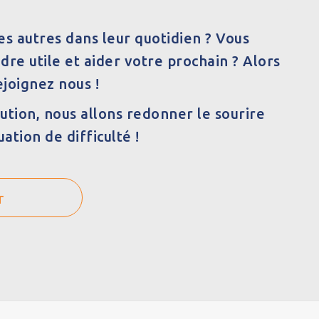
es autres dans leur quotidien ? Vous
dre utile et aider votre prochain ? Alors
ejoignez nous !
ution, nous allons redonner le sourire
uation de difficulté !
r