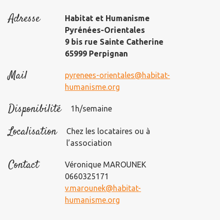
Adresse
Habitat et Humanisme
Pyrénées-Orientales
9 bis rue Sainte Catherine
65999 Perpignan
Mail
pyrenees-orientales@habitat-
humanisme.org
Disponibilité
1h/semaine
Localisation
Chez les locataires ou à
l’association
Contact
Véronique MAROUNEK
0660325171
v.marounek@habitat-
humanisme.org