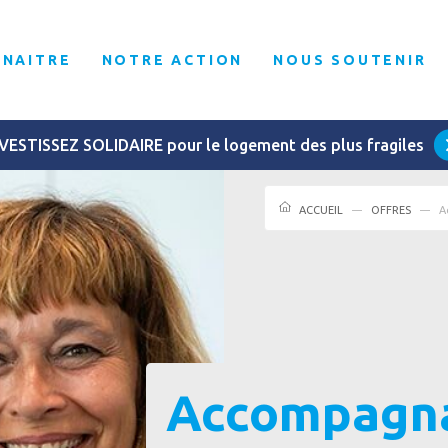
NNAITRE
NOTRE ACTION
NOUS SOUTENIR
VESTISSEZ SOLIDAIRE pour le logement des plus fragiles
ACCUEIL
OFFRES
A
Accompagnan