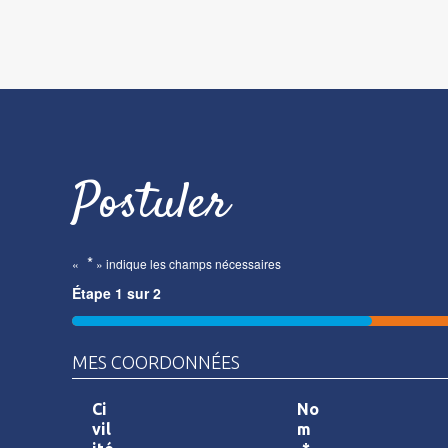
Postuler
*
«
» indique les champs nécessaires
Étape
1
sur
2
50%
MES COORDONNÉES
Ci
No
vil
m