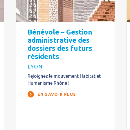
Bénévole – Gestion
administrative des
dossiers des futurs
résidents
LYON
Rejoignez le mouvement Habitat et
Humanisme Rhône !
EN SAVOIR PLUS