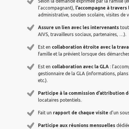
Selon la demande exprimée par la famille 
l’accompagnant),
l’accompagne à travers 
administrative, soutien scolaire, visites de 
Assure un lien avec les intervenants
tout
AIVS, travailleurs sociaux, partenaires, …).
Est en
collaboration étroite avec la trava
famille et la prévient lorsque des démarches
Est en
collaboration avec la GLA
: l’accom
gestionnaire de la GLA (informations, plans
etc.)​.
Participe à la commission d’attribution
locataires potentiels​.
Fait un
rapport de chaque visite
d’un sou
Participe aux réunions mensuelles
dédié