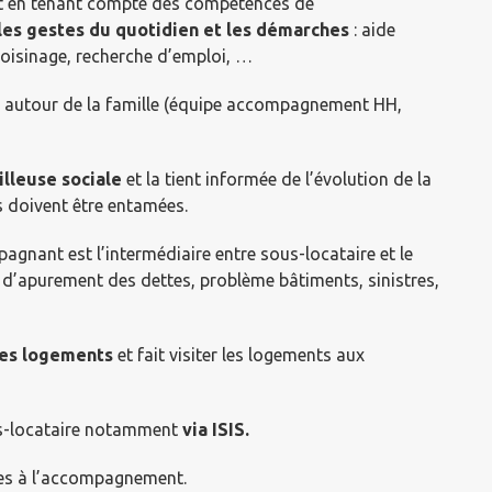
(et en tenant compte des compétences de
les gestes du quotidien et les démarches
: aide
voisinage, recherche d’emploi, …​
 autour de la famille (équipe accompagnement HH,
illeuse sociale
et la tient informée de l’évolution de la
 doivent être entamées​.
pagnant est l’intermédiaire entre sous-locataire et le
 d’apurement des dettes, problème bâtiments, sinistres,
 des logements
et fait visiter les logements aux
s-locataire notamment
via ISIS.
es à l’accompagnement.