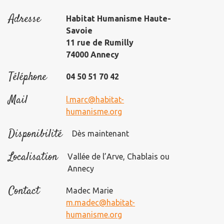
Adresse
Habitat Humanisme Haute-
Savoie
11 rue de Rumilly
74000 Annecy
Téléphone
04 50 51 70 42
Mail
l.marc@habitat-
humanisme.org
Disponibilité
Dès maintenant
Localisation
Vallée de l’Arve, Chablais ou
Annecy
Contact
Madec Marie
m.madec@habitat-
humanisme.org