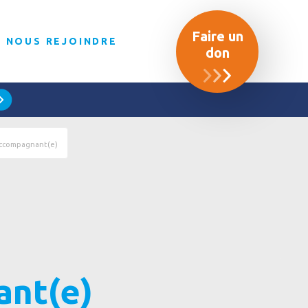
Faire un
NOUS REJOINDRE
don
ccompagnant(e)
nt(e)