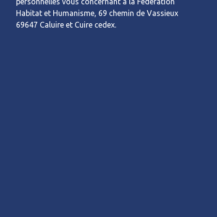
personnelles vous concernant à la Fédération
Habitat et Humanisme, 69 chemin de Vassieux
69647 Caluire et Cuire cedex.