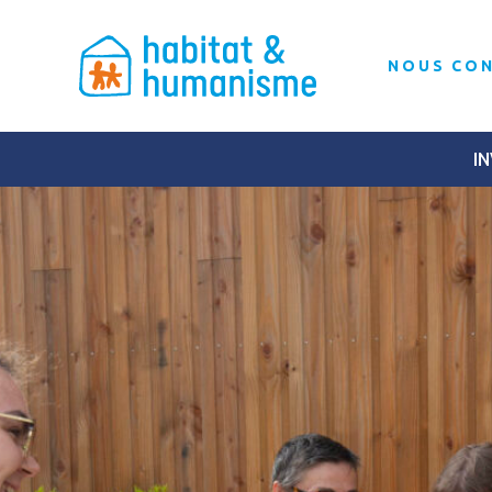
NOUS CO
IN