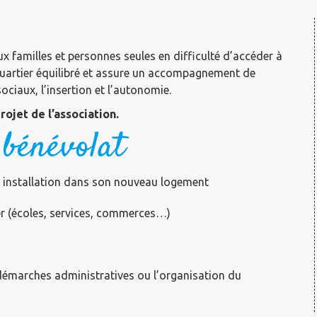
x familles et personnes seules en difficulté d’accéder à
quartier équilibré et assure un accompagnement de
sociaux, l’insertion et l’autonomie.
ojet de l’association.
 bénévolat
son installation dans son nouveau logement
ier (écoles, services, commerces…)
 démarches administratives ou l’organisation du