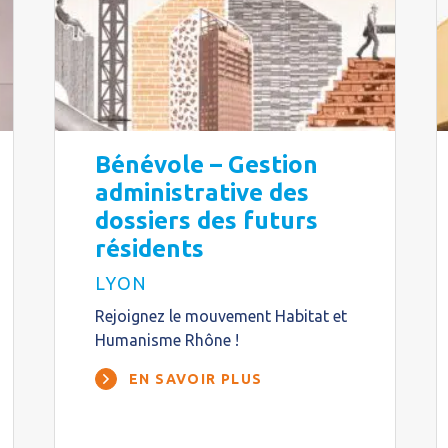
Bénévole – Gestion
administrative des
dossiers des futurs
résidents
LYON
Rejoignez le mouvement Habitat et
Humanisme Rhône !
EN SAVOIR PLUS