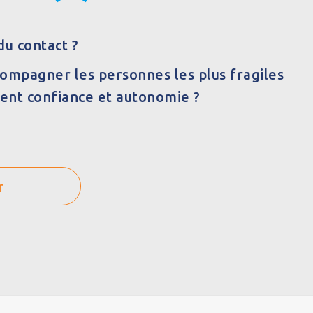
du contact ?
ompagner les personnes les plus fragiles
vent confiance et autonomie ?
r