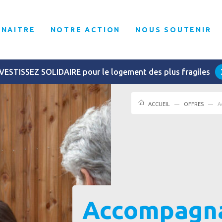
NNAITRE
NOTRE ACTION
NOUS SOUTENIR
VESTISSEZ SOLIDAIRE pour le logement des plus fragiles
ACCUEIL
OFFRES
A
Accompagna