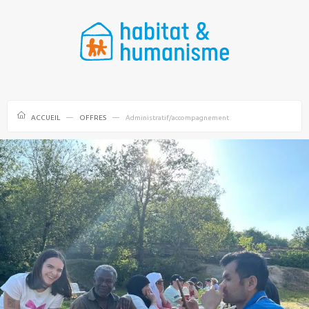
ACCUEIL
OFFRES
Administratif/accompagnement