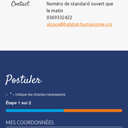
Contact
Numéro de standard ouvert que
le matin
0369332422
alsace@habitat-humanisme.org
Postuler
*
«
» indique les champs nécessaires
Étape
1
sur
2
50%
MES COORDONNÉES