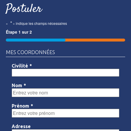
Postuler
*
«
» indique les champs nécessaires
Étape
1
sur
2
50%
MES COORDONNÉES
Civilité
*
Nom
*
Prénom
*
Adresse