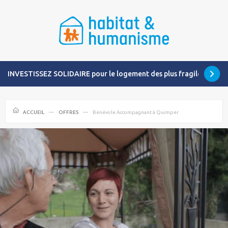
INVESTISSEZ SOLIDAIRE pour le logement des plus fragiles
ACCUEIL
OFFRES
Bénévole Accompagnant à Quimper