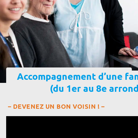
Accompagnement d’une fami
(du 1er au 8e arron
– DEVENEZ UN BON VOISIN ! –