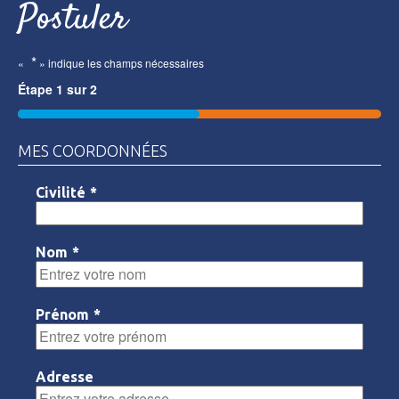
Postuler
*
«
» indique les champs nécessaires
Étape
1
sur
2
50%
MES COORDONNÉES
Civilité
*
Nom
*
Prénom
*
Adresse