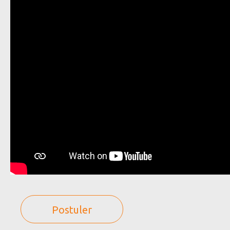
Postuler