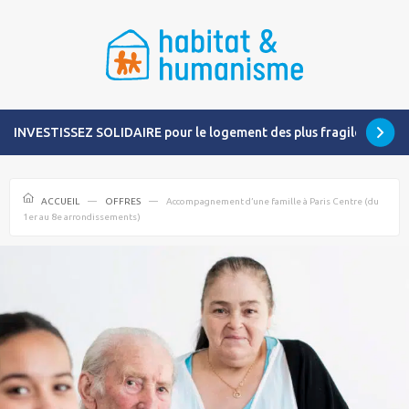
INVESTISSEZ SOLIDAIRE pour le logement des plus fragiles
ACCUEIL
OFFRES
Accompagnement d’une famille à Paris Centre (du
1er au 8e arrondissements)