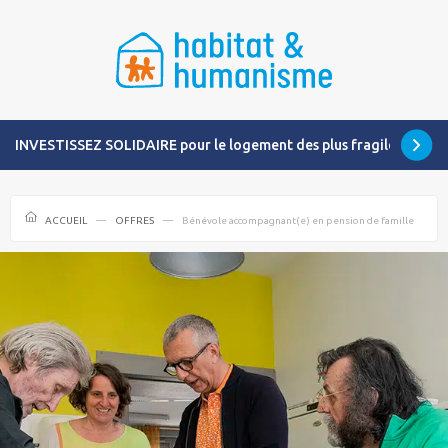
INVESTISSEZ SOLIDAIRE pour le logement des plus fragiles
ACCUEIL
OFFRES
Bénévole accompagnant(e) en pension de famille