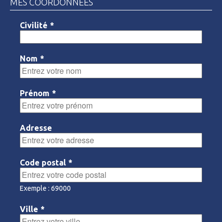
MES COORDONNÉES
Civilité
*
Nom
*
Prénom
*
Adresse
Code postal
*
Exemple : 69000
Ville
*