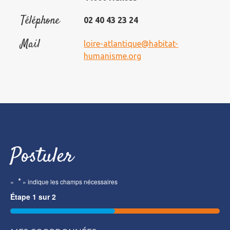
Téléphone
02 40 43 23 24
Mail
loire-atlantique@habitat-
humanisme.org
Postuler
*
«
» indique les champs nécessaires
Étape
1
sur
2
50%