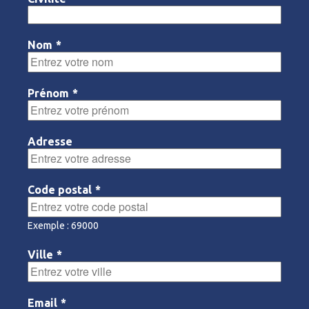
Nom
*
Prénom
*
Adresse
Code postal
*
Exemple : 69000
Ville
*
Email
*