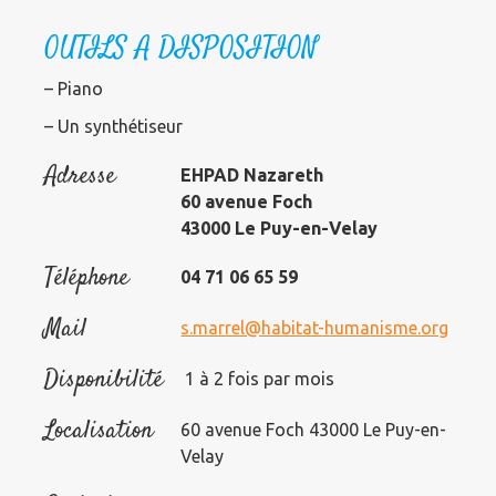
OUTILS A DISPOSITION
– Piano
– Un synthétiseur
Adresse
EHPAD Nazareth
60 avenue Foch
43000 Le Puy-en-Velay
Téléphone
04 71 06 65 59
Mail
s.marrel@habitat-humanisme.org
Disponibilité
1 à 2 fois par mois
Localisation
60 avenue Foch 43000 Le Puy-en-
Velay