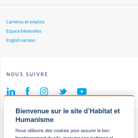
Carrières et emplois
Espace bénévoles
English version
NOUS SUIVRE
Bienvenue sur le site d’Habitat et
Humanisme
Fédération Habitat et Humanisme
Nous utilisons des cookies pour assurer le bon
69, chemin de Vassieux
fonctionnement du site, mesurer son audience et