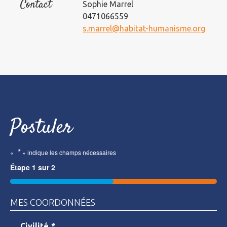
Contact
Sophie Marrel
0471066559
s.marrel@habitat-humanisme.org
Postuler
*
«
» indique les champs nécessaires
Étape
1
sur
2
50%
MES COORDONNÉES
Civilité
*