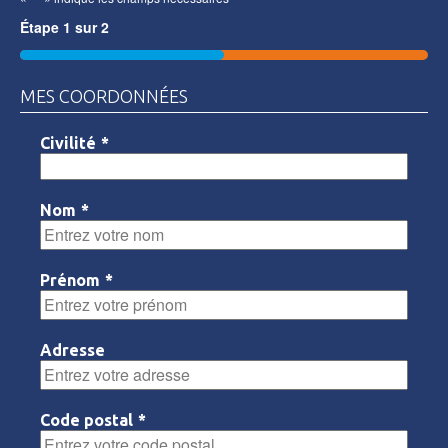
Étape
1
sur
2
50%
MES COORDONNÉES
Civilité
*
Nom
*
Prénom
*
Adresse
Code postal
*