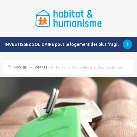
INVESTISSEZ SOLIDAIRE pour le logement des plus fragiles
ACCUEIL
OFFRES
Bénévole – Chargé de gestion locative adaptée