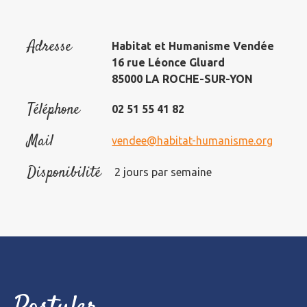
Adresse
Habitat et Humanisme Vendée
16 rue Léonce Gluard
85000 LA ROCHE-SUR-YON
Téléphone
02 51 55 41 82
Mail
vendee@habitat-humanisme.org
Disponibilité
2 jours par semaine