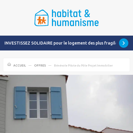
INVESTISSEZ SOLIDAIRE pour le logement des plus fragiles
ACCUEIL
OFFRES
Bénévole Pilote du Pôle Projet Immobilier