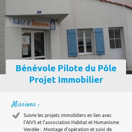
Bénévole Pilote du Pôle
Projet Immobilier
Missions :
Suivre les projets immobiliers en lien avec
l’AIVS et l’association Habitat et Humanisme
Vendée : Montage d’opération et suivi de