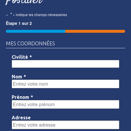
Postuler
*
«
» indique les champs nécessaires
Étape
1
sur
2
50%
MES COORDONNÉES
Civilité
*
Nom
*
Prénom
*
Adresse