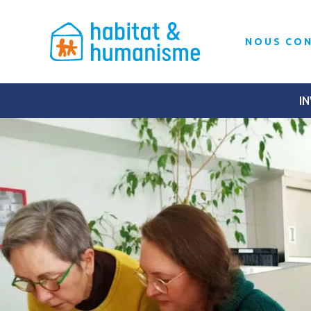
NOUS CO
IN