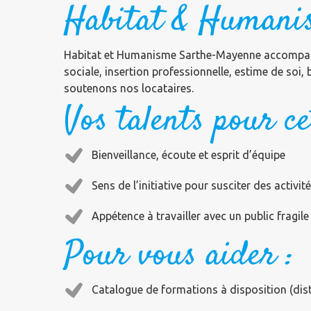
Habitat & Humani
Habitat et Humanisme Sarthe-Mayenne accompagne
sociale, insertion professionnelle, estime de soi,
soutenons nos locataires.
Vos talents pour ce
Bienveillance, écoute et esprit d’équipe
Sens de l’initiative pour susciter des activi
Appétence à travailler avec un public fragile
Pour vous aider :
Catalogue de formations à disposition (dista