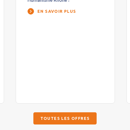
Humanisme Rhône !
EN SAVOIR PLUS
TOUTES LES OFFRES