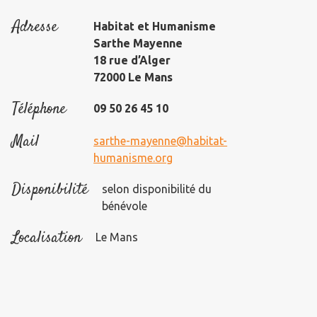
Adresse
Habitat et Humanisme
Sarthe Mayenne
18 rue d’Alger
72000 Le Mans
Téléphone
09 50 26 45 10
Mail
sarthe-mayenne@habitat-
humanisme.org
Disponibilité
selon disponibilité du
bénévole
Localisation
Le Mans