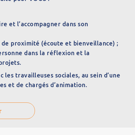
taire et l’accompagner dans son
 de proximité (écoute et bienveillance) ;
rsonne dans la réflexion et la
projets.
c les travailleuses sociales, au sein d’une
es et de chargés d’animation.
r