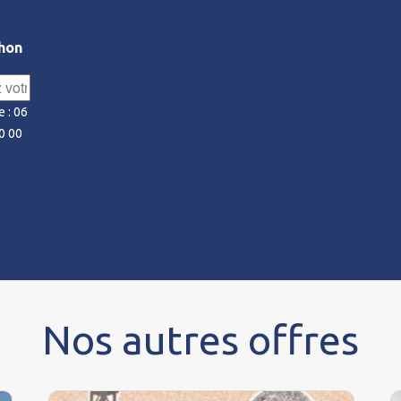
hon
 : 06
0 00
Nos autres offres