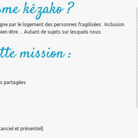
sme kézako ?
 par le logement des personnes fragilisées. Inclusion
 bien-être… Autant de sujets sur lesquels nous
tte mission :
tés partagées
nciel et présentiel)