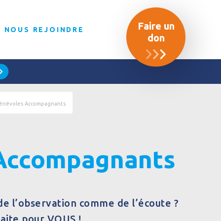
Faire un
NOUS REJOINDRE
don
énévoles Accompagnants
Accompagnants
de l’observation comme de l’écoute ?
faite pour VOUS !