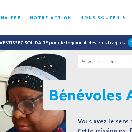
NNAITRE
NOTRE ACTION
NOUS SOUTENIR
VESTISSEZ SOLIDAIRE pour le logement des plus fragiles
ACCUEIL
OFFRES
B
Bénévoles 
Vous avez le sens 
Cette mission est 