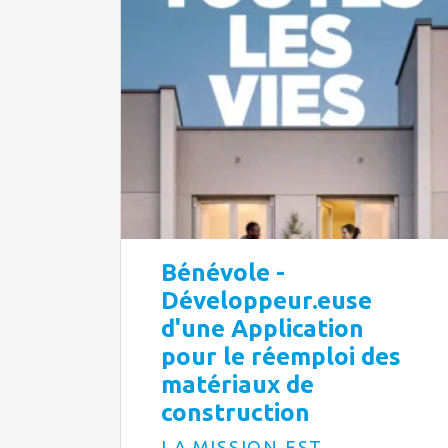
Bénévole -
Développeur.euse
d'une Application
pour le réemploi des
matériaux de
construction
LA MISSION EST