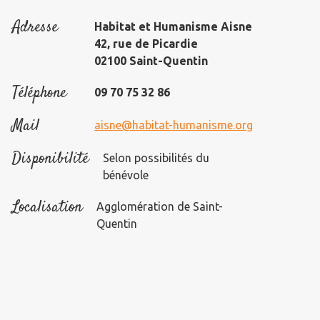
Adresse
Habitat et Humanisme Aisne
42, rue de Picardie
02100 Saint-Quentin
Téléphone
09 70 75 32 86
Mail
aisne@habitat-humanisme.org
Disponibilité
Selon possibilités du
bénévole
Localisation
Agglomération de Saint-
Quentin