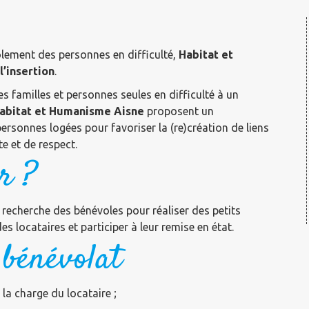
solement des personnes en difficulté,
Habitat et
’insertion
.
des familles et personnes seules en difficulté à un
abitat et Humanisme Aisne
proposent un
rsonnes logées pour favoriser la (re)création de liens
e et de respect.
r ?
recherche des bénévoles pour réaliser des petits
s locataires et participer à leur remise en état.
 bénévolat
la charge du locataire ;