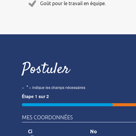
Goût pour le travail en équipe.
Postuler
*
«
» indique les champs nécessaires
Étape
1
sur
2
50%
MES COORDONNÉES
Ci
No