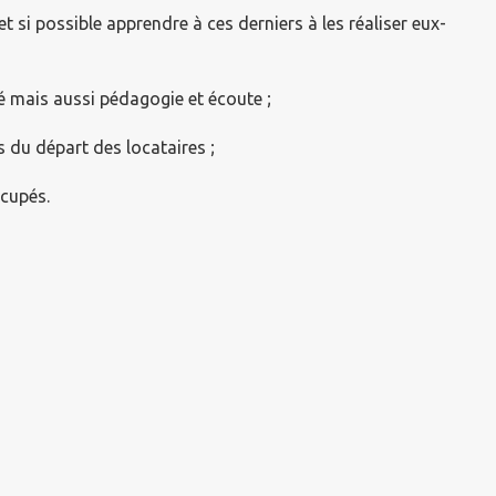
et si possible apprendre à ces derniers à les réaliser eux-
té mais aussi pédagogie et écoute ;
s du départ des locataires ;
ccupés.