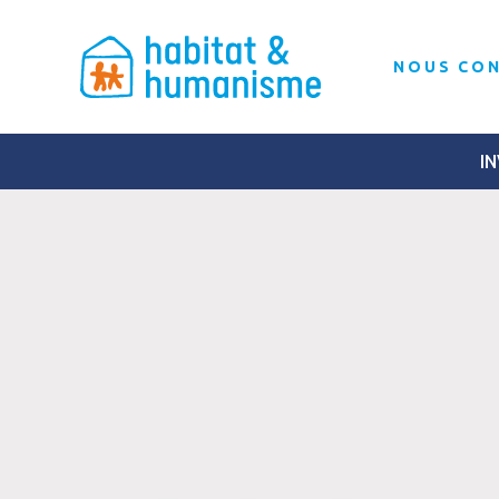
NOUS CO
IN