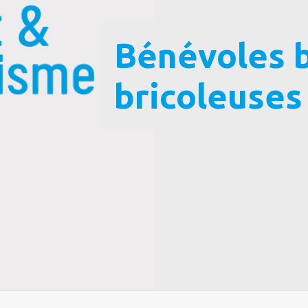
Bénévoles b
bricoleuses