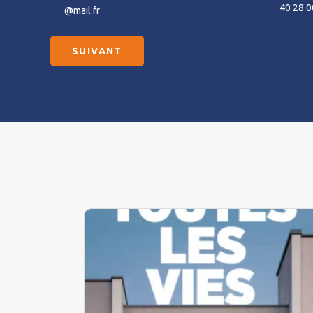
40 28 0
@mail.fr