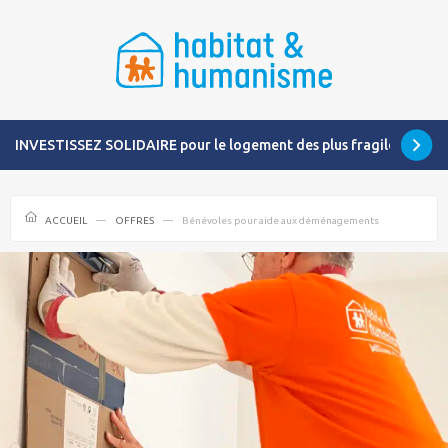
INVESTISSEZ SOLIDAIRE pour le logement des plus fragiles
ACCUEIL
OFFRES
Bénévoles pour aide aux déménagements