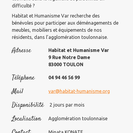
difficulté ?
Habitat et Humanisme Var recherche des
bénévoles pour participer aux déménagements de
meubles, mobiliers et équipements de nos
résidents, dans l’agglomération toulonnaise.
Adresse
Habitat et Humanisme Var
9 Rue Notre Dame
83000 TOULON
Téléphone
04 94 46 56 99
Mail
var@habitat-humanisme.org
Disponibilité
2 jours par mois
Localisation
Agglomération toulonnaise
Contact
Minata KONATE