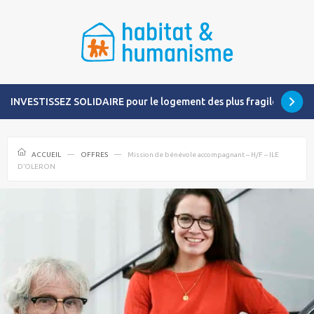
INVESTISSEZ SOLIDAIRE pour le logement des plus fragiles
ACCUEIL
OFFRES
Mission de bénévole accompagnant – H/F – ILE
D’OLERON