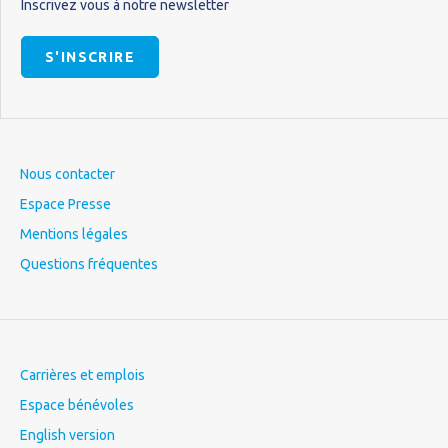
Inscrivez vous à notre newsletter
S'INSCRIRE
Nous contacter
Espace Presse
Mentions légales
Questions fréquentes
Carrières et emplois
Espace bénévoles
English version