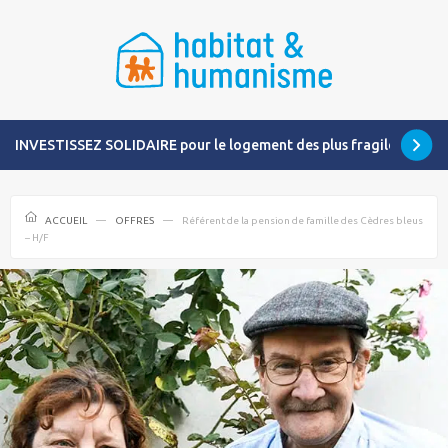
INVESTISSEZ SOLIDAIRE pour le logement des plus fragiles
ACCUEIL
OFFRES
Référent de la pension de famille des Cèdres bleus
– H/F