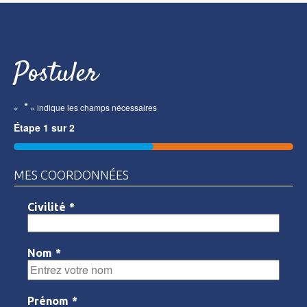
Postuler
*
«
» indique les champs nécessaires
Étape
1
sur
2
50%
MES COORDONNÉES
Civilité
*
Nom
*
Prénom
*