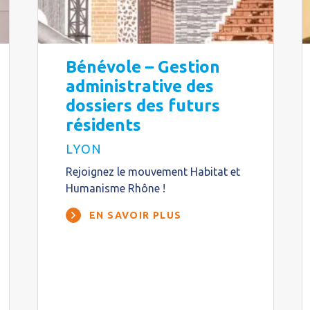
Bénévole – Gestion
administrative des
dossiers des futurs
résidents
LYON
Rejoignez le mouvement Habitat et
Humanisme Rhône !
EN SAVOIR PLUS