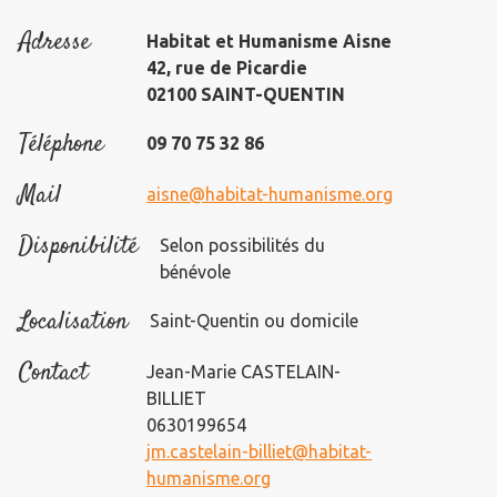
Adresse
Habitat et Humanisme Aisne
42, rue de Picardie
02100 SAINT-QUENTIN
Téléphone
09 70 75 32 86
Mail
aisne@habitat-humanisme.org
Disponibilité
Selon possibilités du
bénévole
Localisation
Saint-Quentin ou domicile
Contact
Jean-Marie CASTELAIN-
BILLIET
0630199654
jm.castelain-billiet@habitat-
humanisme.org