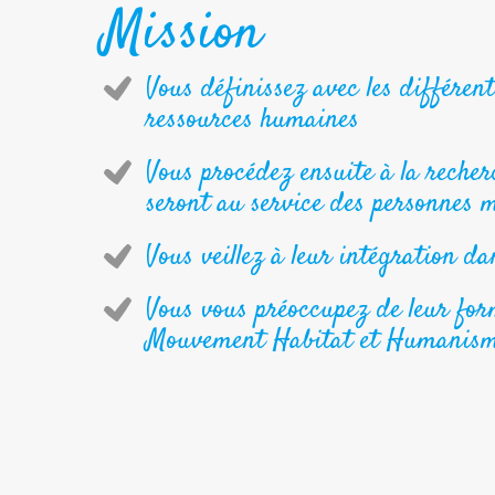
Mission
Vous définissez avec les différen
ressources humaines
Vous procédez ensuite à la recher
seront au service des personnes ma
Vous veillez à leur intégration da
Vous vous préoccupez de leur form
Mouvement Habitat et Humanis