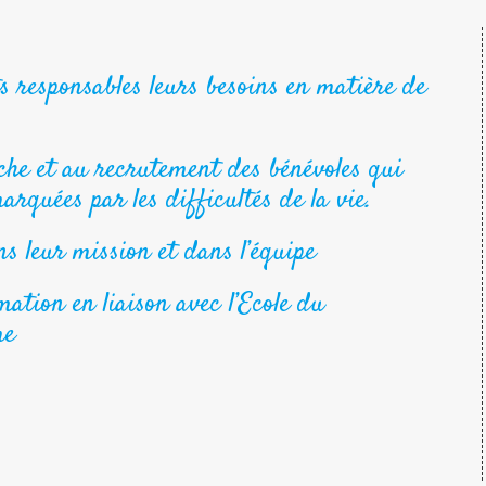
ts responsables leurs besoins en matière de
che et au recrutement des bénévoles qui
rquées par les difficultés de la vie.
ns leur mission et dans l’équipe
ation en liaison avec l’Ecole du
me