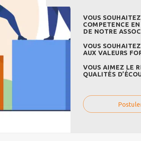
VOUS SOUHAITEZ
COMPETENCE EN 
DE NOTRE ASSOC
VOUS SOUHAITEZ
AUX VALEURS FO
VOUS AIMEZ LE 
QUALITÉS D’ÉCO
Postule