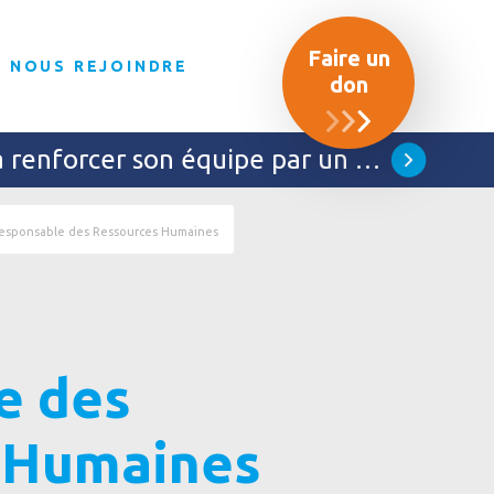
Faire un
NOUS REJOINDRE
don
à renforcer son équipe par un …
esponsable des Ressources Humaines
e des
 Humaines