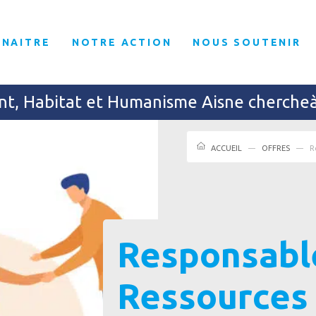
NNAITRE
NOTRE ACTION
NOUS SOUTENIR
nt, Habitat et Humanisme Aisne cherche
ACCUEIL
OFFRES
R
Responsabl
Ressources