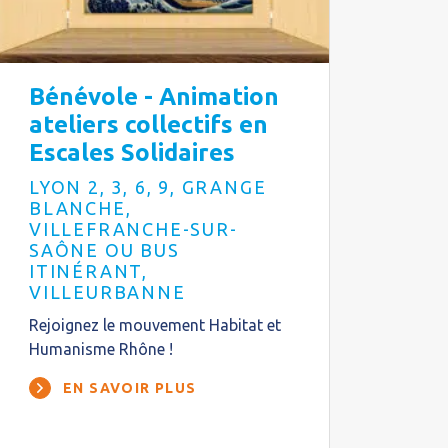
Bénévole - Animation
ateliers collectifs en
Escales Solidaires
LYON 2, 3, 6, 9, GRANGE
BLANCHE,
VILLEFRANCHE-SUR-
SAÔNE OU BUS
ITINÉRANT,
VILLEURBANNE
Rejoignez le mouvement Habitat et
Humanisme Rhône !
EN SAVOIR PLUS