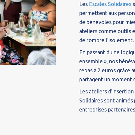
Les
Escales Solidaires
s
permettent aux personn
de bénévoles pour mieux
ateliers comme outils e
de rompre l’isolement.
En passant d’une logiqu
ensemble », nos bénévo
repas à 2 euros grâce a
partagent un moment de
Les ateliers d’insertio
Solidaires sont animés 
entreprises partenaires