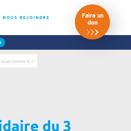
Faire un
NOUS REJOINDRE
don
L’Escale Solidaire du 3
idaire du 3