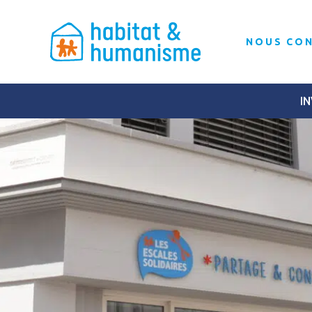
NOUS CO
IN