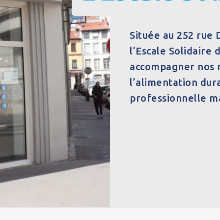
Située au 252 rue
l’Escale Solidaire 
accompagner nos ré
l’alimentation dura
professionnelle m