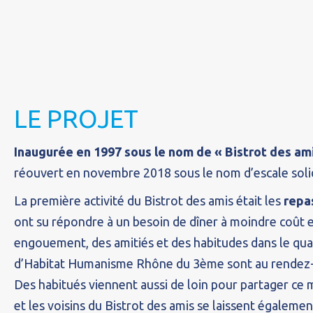
LE PROJET
Inaugurée en 1997 sous le nom de « Bistrot des am
réouvert en novembre 2018 sous le nom d’escale solid
La première activité du Bistrot des amis était les
repa
ont su répondre à un besoin de dîner à moindre coût e
engouement, des amitiés et des habitudes dans le quar
d’Habitat Humanisme Rhône du 3ème sont au rendez-v
Des habitués viennent aussi de loin pour partager ce 
et les voisins du Bistrot des amis se laissent égaleme