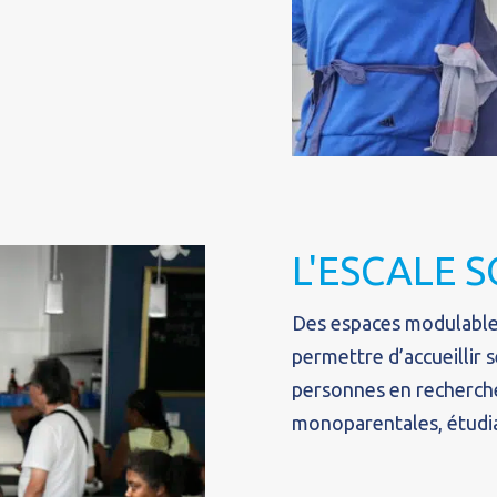
L'ESCALE 
Des espaces modulables
permettre d’accueillir s
personnes en recherche 
monoparentales, étudia