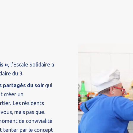
is »
, l’Escale Solidaire a
aire du 3.
s partagés du soir
qui
t créer un
tier. Les résidents
ous, mais pas que.
moment de convivialité
nt tenter par le concept