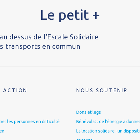
Le petit +
au dessus de l’Escale Solidaire
des transports en commun
 ACTION
NOUS SOUTENIR
Dons et legs
r les personnes en difficulté
Bénévolat : de l’énergie à donner
ien
La location solidaire : un disposit