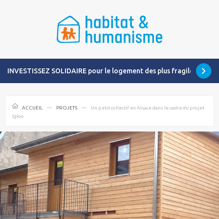
INVESTISSEZ SOLIDAIRE pour le logement des plus fragiles
ACCUEIL
PROJETS
Un petit collectif en Alsace dans le cadre du projet
Igloo