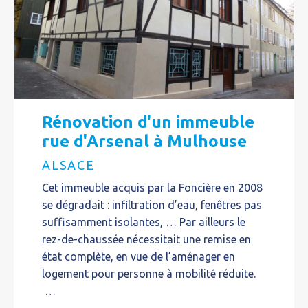
Rénovation d'un immeuble
rue d'Arsenal à Mulhouse
ALSACE
Cet immeuble acquis par la Foncière en 2008
se dégradait : infiltration d’eau, fenêtres pas
suffisamment isolantes, … Par ailleurs le
rez-de-chaussée nécessitait une remise en
état complète, en vue de l’aménager en
logement pour personne à mobilité réduite.
…