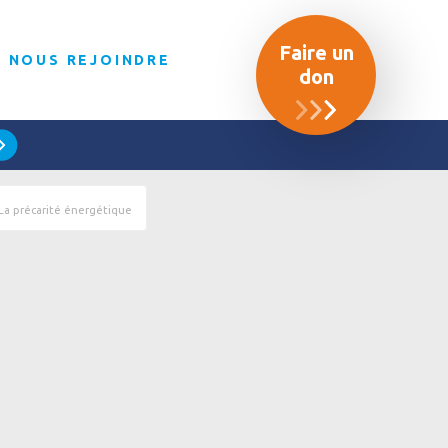
Faire un
NOUS REJOINDRE
don
La précarité énergétique