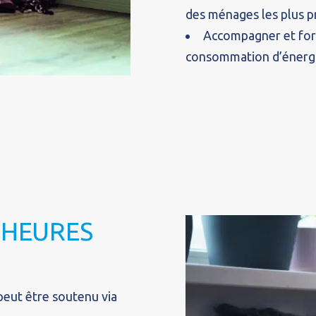
des ménages les plus pr
Accompagner et form
consommation d’énergi
THEURES
peut être soutenu via