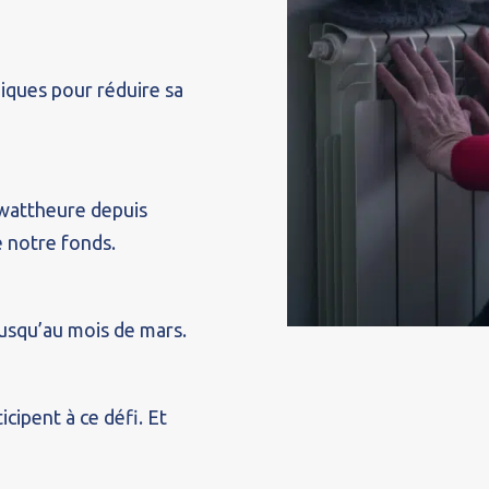
diques pour réduire sa
awattheure depuis
 notre fonds.
jusqu’au mois de mars.
cipent à ce défi. Et