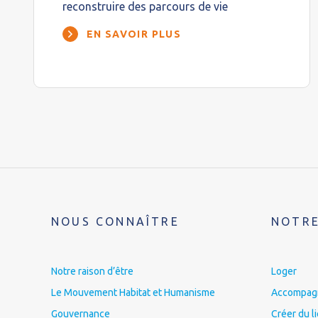
reconstruire des parcours de vie
EN SAVOIR PLUS
NOUS CONNAÎTRE
NOTRE
Notre raison d’être
Loger
Le Mouvement Habitat et Humanisme
Accompagne
Gouvernance
Créer du l