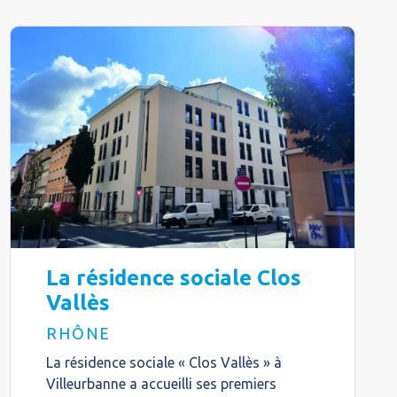
La résidence sociale Clos
Vallès
RHÔNE
La résidence sociale « Clos Vallès » à
Villeurbanne a accueilli ses premiers