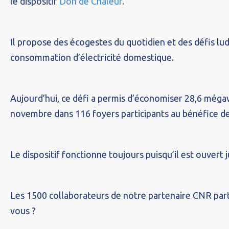
le dispositif
Don de Chaleur
.
Il propose des écogestes du quotidien et des défis lu
consommation d’électricité domestique.
Aujourd’hui, ce défi a permis d’économiser 28,6 még
novembre dans 116 foyers participants au bénéfice de
Le dispositif fonctionne toujours puisqu’il est ouvert 
Les 1500 collaborateurs de notre partenaire CNR parti
vous ?