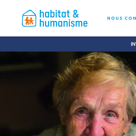
NOUS CO
IN