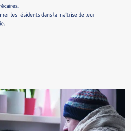
écaires.
er les résidents dans la maîtrise de leur
e.