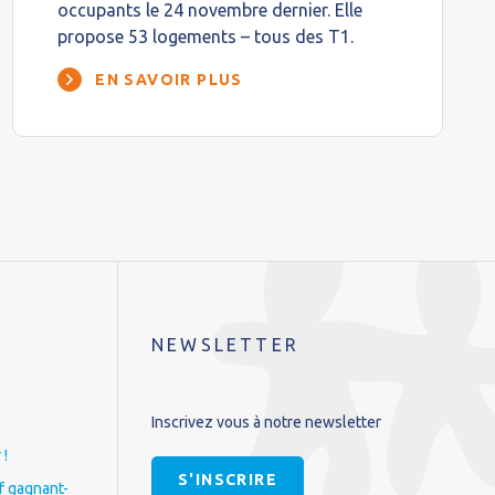
occupants le 24 novembre dernier. Elle
propose 53 logements – tous des T1.
EN SAVOIR PLUS
NEWSLETTER
Inscrivez vous à notre newsletter
 !
S'INSCRIRE
if gagnant-