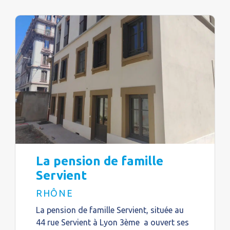
La pension de famille
Servient
RHÔNE
La pension de famille Servient, située au
44 rue Servient à Lyon 3ème a ouvert ses