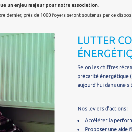
tue un enjeu majeur pour notre association.
e dernier, près de 1000 foyers seront soutenus par ce disposit
LUTTER CO
ÉNERGÉTIQ
Selon les chiffres réce
précarité énergétique 
aujourd’hui dans une si
Nos leviers d’actions :
Accélérer la perfo
Proposer une aide f