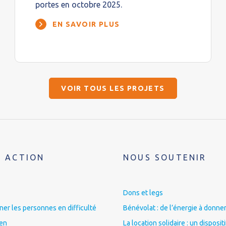
portes en octobre 2025.
EN SAVOIR PLUS
VOIR TOUS LES PROJETS
 ACTION
NOUS SOUTENIR
Dons et legs
r les personnes en difficulté
Bénévolat : de l’énergie à donner
ien
La location solidaire : un disposit