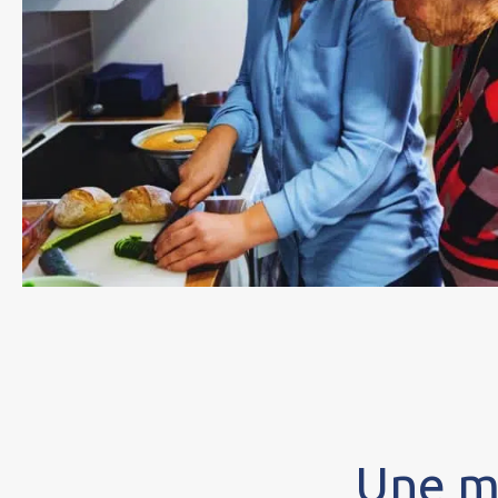
Une ma