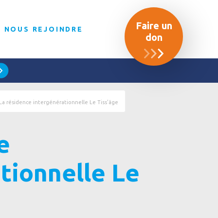
Faire un
NOUS REJOINDRE
don
La résidence intergénérationnelle Le Tiss’âge
e
tionnelle Le