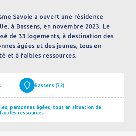
sme Savoie a ouvert une résidence
lle, à Bassens, en novembre 2023. Le
sé de 33 logements, à destination des
onnes âgées et des jeunes, tous en
ité et à faibles ressources.
s
Bassens (73)
les, personnes âgées, tous en situation de
à faibles ressources