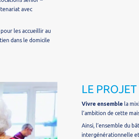
rtenariat avec
our les accueillir au
tien dans le domicile
LE PROJET
Vivre ensemble
la mix
l’ambition de cette mai
Ainsi, l’ensemble du bât
intergénérationnelle et