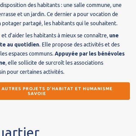
 disposition des habitants : une salle commune, une
errasse et un jardin. Ce dernier a pour vocation de
 potager partagé, les habitants qui le souhaitent.
 et d’aider les habitants à mieux se connaître,
une
te au quotidien
. Elle propose des activités et des
s les espaces communs.
Appuyée par les bénévoles
me
, elle sollicite de surcroît les associations
in pour certaines activités.
 AUTRES PROJETS D'HABITAT ET HUMANISME
SAVOIE
uartier