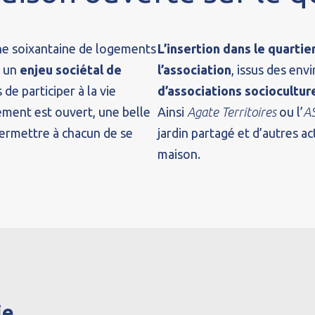
e soixantaine de logements
L’insertion dans le quartie
à un
enjeu sociétal de
l’association
, issus des env
de participer à la vie
d’associations socioculture
nement est ouvert, une belle
Ainsi
Agate Territoires
ou l’
A
ermettre à chacun de se
jardin partagé et d’autres ac
maison.
ie