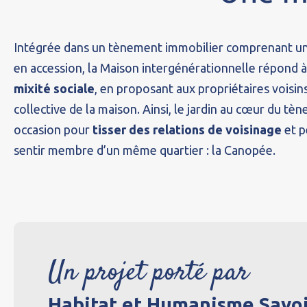
Intégrée dans un tènement immobilier comprenant un
en accession, la Maison intergénérationnelle répond 
mixité sociale
, en proposant aux propriétaires voisins 
collective de la maison. Ainsi, le jardin au cœur du tè
occasion pour
tisser des relations de voisinage
et p
sentir membre d’un même quartier : la Canopée.
Un projet porté par
Habitat et Humanisme Savo