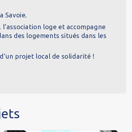
a Savoie.
 l’association loge et accompagne
 dans des logements situés dans les
un projet local de solidarité !
jets