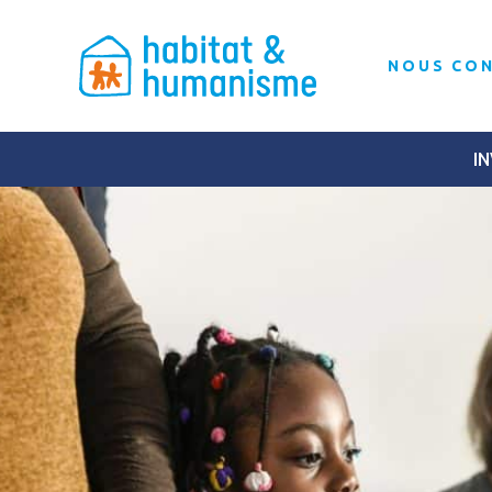
NOUS CO
IN