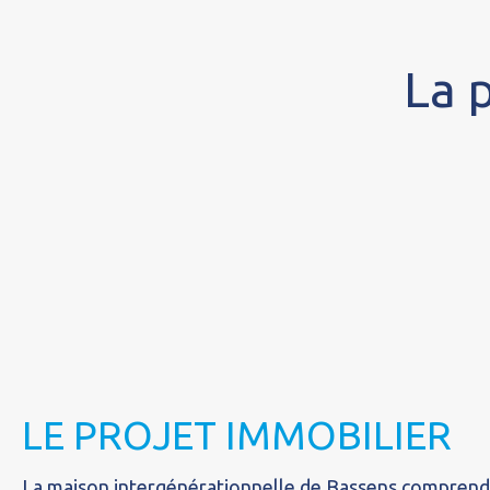
La p
LE PROJET IMMOBILIER
La maison intergénérationnelle de Bassens compren