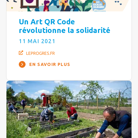
Un Art QR Code
révolutionne la solidarité
11 MAI 2021
LEPROGRES.FR
EN SAVOIR PLUS