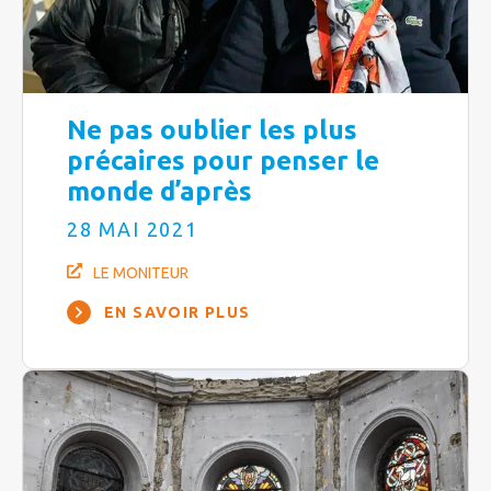
Ne pas oublier les plus
précaires pour penser le
monde d’après
28 MAI 2021
LE MONITEUR
EN SAVOIR PLUS