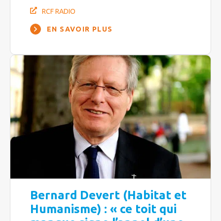
RCF RADIO
EN SAVOIR PLUS
Bernard Devert (Habitat et
Humanisme) : « ce toit qui