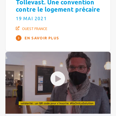
Tollevast. Une convention
contre le logement précaire
19 MAI 2021
OUEST FRANCE
EN SAVOIR PLUS