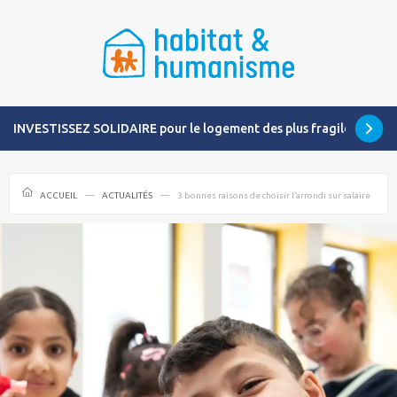
INVESTISSEZ SOLIDAIRE pour le logement des plus fragiles
ACCUEIL
ACTUALITÉS
3 bonnes raisons de choisir l’arrondi sur salaire