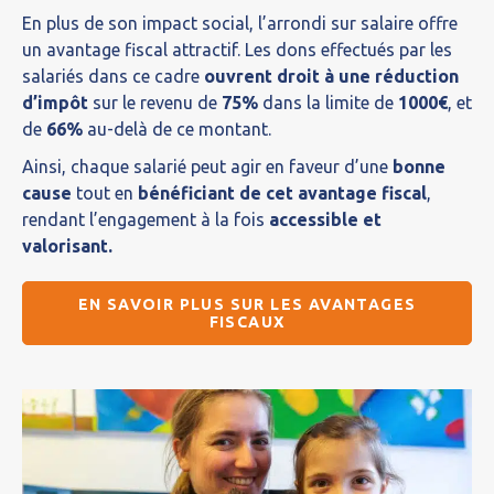
En plus de son impact social, l’arrondi sur salaire offre
un avantage fiscal attractif. Les dons effectués par les
salariés dans ce cadre
ouvrent droit à une réduction
d’impôt
sur le revenu de
75%
dans la limite de
1000€
, et
de
66%
au-delà de ce montant.
Ainsi, chaque salarié peut agir en faveur d’une
bonne
cause
tout en
bénéficiant de cet avantage fiscal
,
rendant l’engagement à la fois
accessible et
valorisant.
EN SAVOIR PLUS SUR LES AVANTAGES
FISCAUX