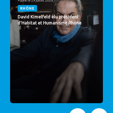
Publié le 29 juillet 2026
RHÔNE
David Kimelfeld élu président
d’Habitat et Humanisme Rhône