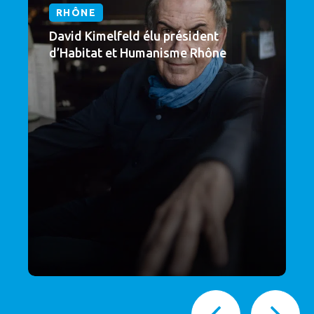
RHÔNE
David Kimelfeld élu président
d’Habitat et Humanisme Rhône