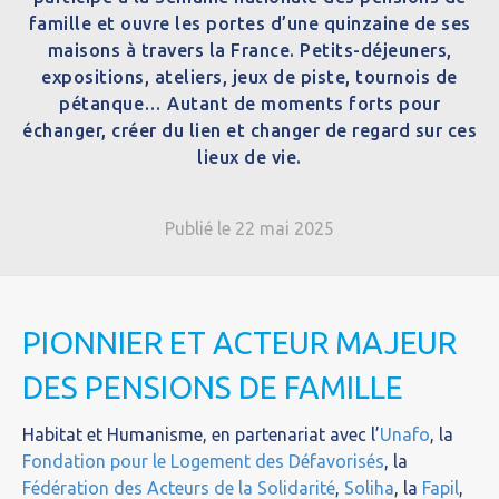
famille et ouvre les portes d’une quinzaine de ses
maisons à travers la France. Petits-déjeuners,
expositions, ateliers, jeux de piste, tournois de
pétanque… Autant de moments forts pour
échanger, créer du lien et changer de regard sur ces
lieux de vie.
Publié le 22 mai 2025
PIONNIER ET ACTEUR MAJEUR
DES PENSIONS DE FAMILLE
Habitat et Humanisme, en partenariat avec l’
Unafo
, la
Fondation pour le Logement des Défavorisés
, la
Fédération des Acteurs de la Solidarité
,
Soliha
, la
Fapil
,