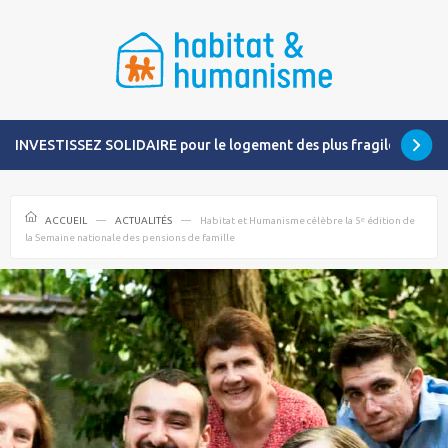
INVESTISSEZ SOLIDAIRE pour le logement des plus fragiles
ACCUEIL
ACTUALITÉS
Habitat et Humanisme célèbre la 5ᵉ édition de
la Semaine nationale des pensions de famille