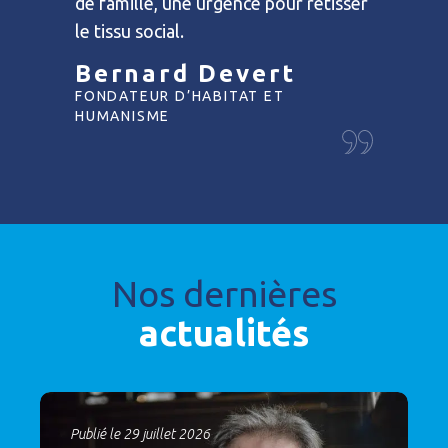
de famille, une urgence pour retisser
le tissu social.
Bernard Devert
FONDATEUR D’HABITAT ET
HUMANISME
Nos dernières
actualités
Publié le 29 juillet 2026