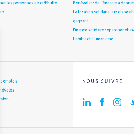
r les personnes en difficulté
Bénévolat : de l’énergie à donner
ien
La location solidaire : un disposit
gagnant
Finance solidaire : épargner et in
Habitat et Humanisme
NOUS SUIVRE
et emplois
névoles
rsion