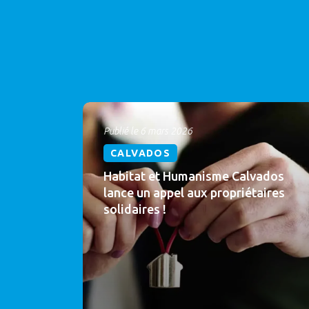
Publié le 6 mars 2026
CALVADOS
Habitat et Humanisme Calvados
lance un appel aux propriétaires
solidaires !