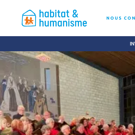
NOUS CO
IN