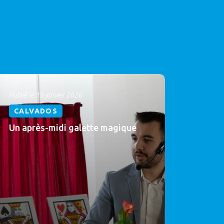
Publié le 19 janvier 2026
CALVADOS
Un après-midi galette magique