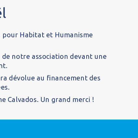
l
er, pour Habitat et Humanisme
it de notre association devant une
nt.
sera dévolue au financement des
ées.
me Calvados. Un grand merci !