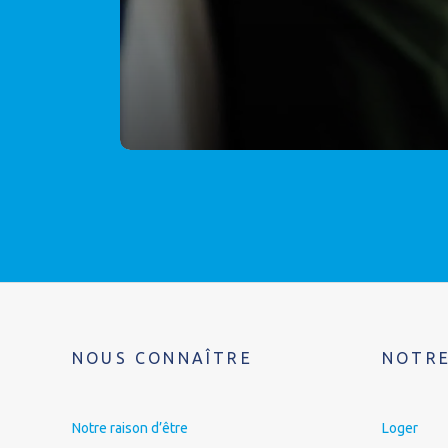
NOUS CONNAÎTRE
NOTRE
Notre raison d’être
Loger