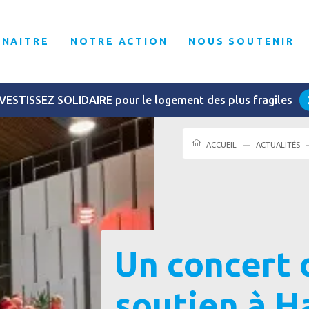
NNAITRE
NOTRE ACTION
NOUS SOUTENIR
VESTISSEZ SOLIDAIRE pour le logement des plus fragiles
ACCUEIL
ACTUALITÉS
Un concert 
soutien à H