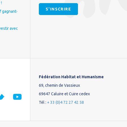
 !
S'INSCRIRE
if gagnant-
vestir avec
Fédération Habitat et Humanisme
69, chemin de Vassieux
69647 Caluire et Cuire cedex
Tél :
+ 33 (0)4 72 27 42 58