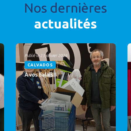
Nos dernières
actualités
Publié le 23 janvier 2026
CALVADOS
À vos balais !