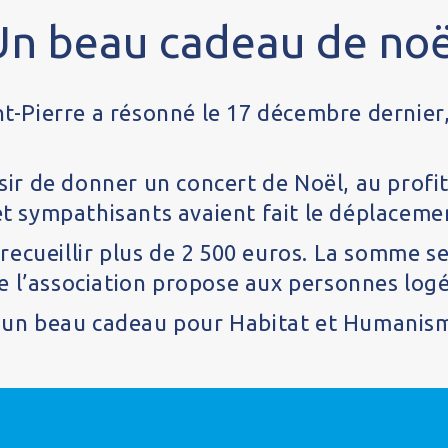
Un beau cadeau de noë
int-Pierre a résonné le 17 décembre derni
aisir de donner un concert de Noël, au prof
 et sympathisants avaient fait le déplaceme
recueillir plus de 2 500 euros. La somme 
 que l’association propose aux personnes log
nc un beau cadeau pour Habitat et Humanis