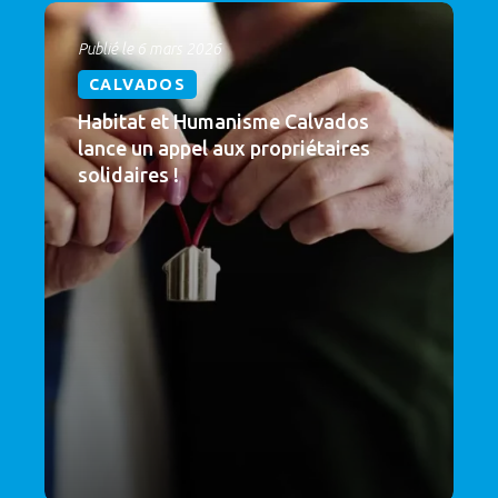
Publié le 6 mars 2026
CALVADOS
Habitat et Humanisme Calvados
lance un appel aux propriétaires
solidaires !