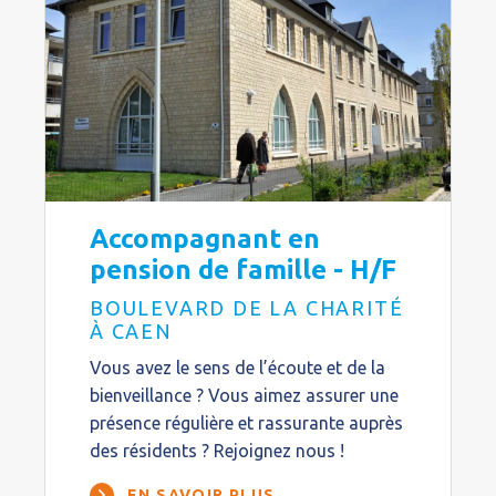
Accompagnant en
pension de famille - H/F
BOULEVARD DE LA CHARITÉ
À CAEN
Vous avez le sens de l’écoute et de la
bienveillance ? Vous aimez assurer une
présence régulière et rassurante auprès
des résidents ? Rejoignez nous !
EN SAVOIR PLUS