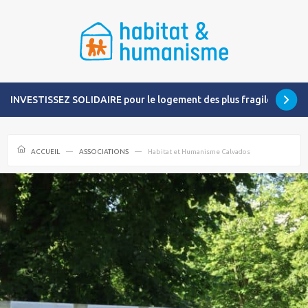
INVESTISSEZ SOLIDAIRE pour le logement des plus fragiles
ACCUEIL
ASSOCIATIONS
Habitat et Humanisme Calvados