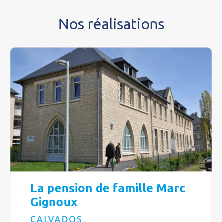
Nos réalisations
La pension de famille Marc
Gignoux
CALVADOS