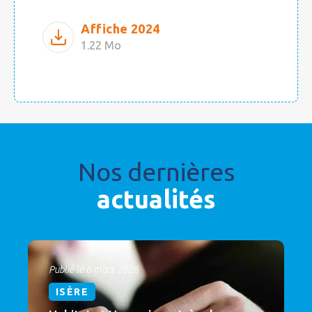
Affiche 2024
1.22 Mo
Nos dernières
actualités
Publié le 6 mars 2026
ISÈRE