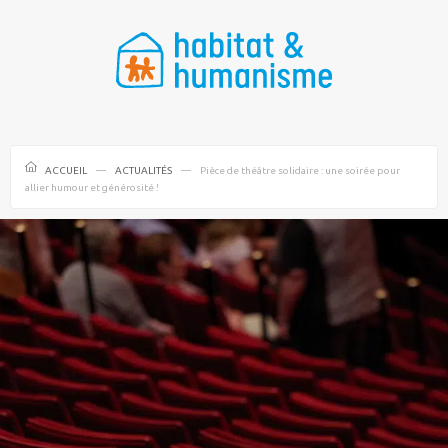
ACCUEIL
ACTUALITÉS
Pièce de théâtre solidaire : une soirée pour
allier humour et générosité !