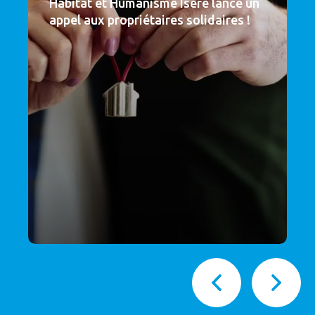
Habitat et Humanisme Isère lance un
appel aux propriétaires solidaires !