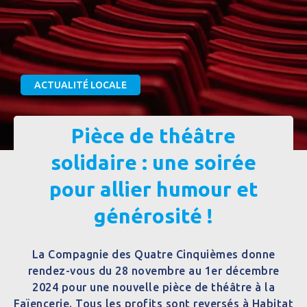
ACTUALITÉ LOCALE
Pièce de théâtre
solidaire : une soirée
pour allier humour et
générosité !
La Compagnie des Quatre Cinquièmes donne
rendez-vous du 28 novembre au 1er décembre
2024 pour une nouvelle pièce de théâtre à la
Faïencerie. Tous les profits sont reversés à Habitat