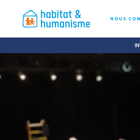
NOUS CO
IN