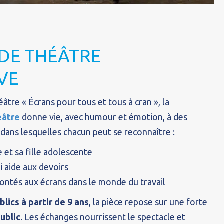
 DE THÉÂTRE
VE
éâtre « Écrans pour tous et tous à cran », la
éâtre
donne vie, avec humour et émotion, à des
 dans lesquelles chacun peut se reconnaître :
 et sa fille adolescente
ui aide aux devoirs
ontés aux écrans dans le monde du travail
lics à partir de 9 ans
, la pièce repose sur une forte
public
. Les échanges nourrissent le spectacle et