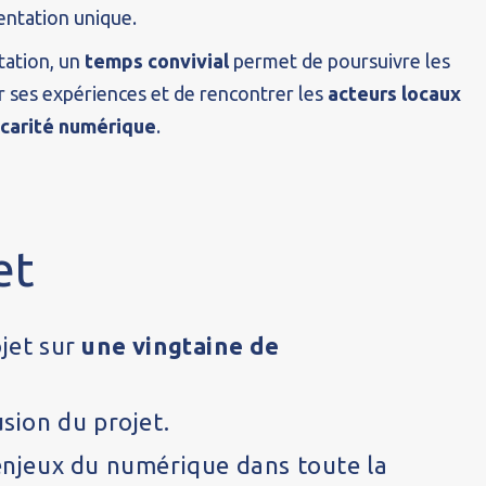
entation unique.
ntation, un
temps convivial
permet de poursuivre les
r ses expériences et de rencontrer les
acteurs locaux
écarité numérique
.
et
ojet sur
une vingtaine de
usion du projet.
 enjeux du numérique dans toute la