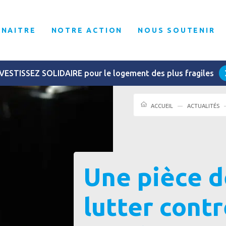
NNAITRE
NOTRE ACTION
NOUS SOUTENIR
VESTISSEZ SOLIDAIRE pour le logement des plus fragiles
ACCUEIL
ACTUALITÉS
Une pièce d
lutter contr