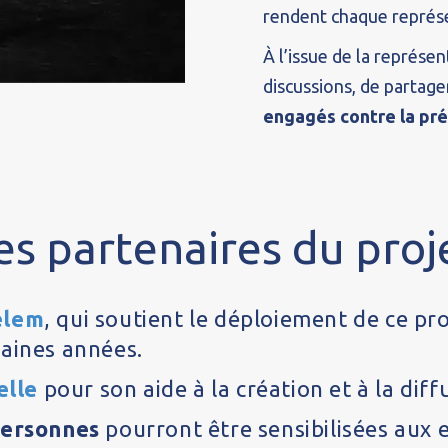
rendent chaque représ
À l’issue de la représe
discussions, de partage
engagés contre la pr
es partenaires du proj
elem
, qui soutient le déploiement de ce pr
aines années.
elle
pour son aide à la création et à la diff
personnes
pourront être sensibilisées aux