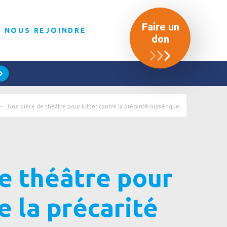
Faire un
NOUS REJOINDRE
don
Une pièce de théâtre pour lutter contre la précarité numérique
e théâtre pour
e la précarité