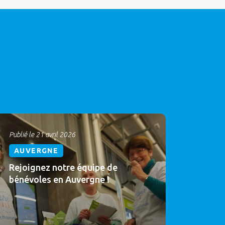
Publié le 21 avril 2026
AUVERGNE
Rejoignez notre équipe de
bénévoles en Auvergne !