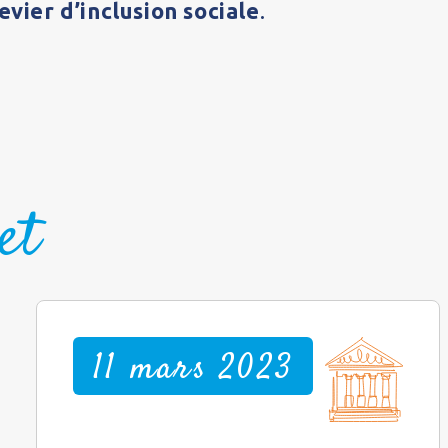
evier d’inclusion sociale
.
et
11 mars 2023