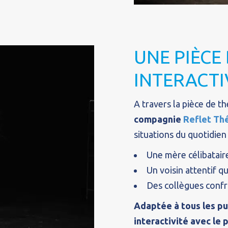
UNE PIÈCE
INTERACTI
A travers la pièce de th
compagnie
Reflet Th
situations du quotidien
Une mère célibataire
Un voisin attentif q
Des collègues confr
Adaptée à tous les pub
interactivité avec le 