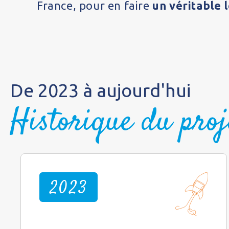
France, pour en faire
un véritable l
De 2023 à aujourd'hui
Historique du proj
2023