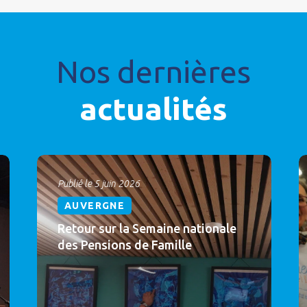
Nos dernières
actualités
Publié le 5 juin 2026
AUVERGNE
Retour sur la Semaine nationale
des Pensions de Famille