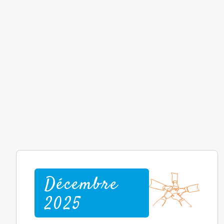
Décembre
2025