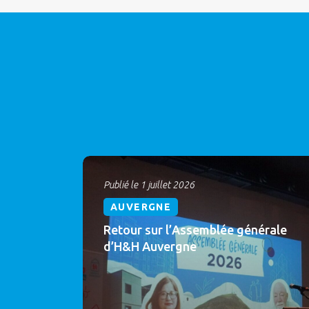
Publié le 1 juillet 2026
AUVERGNE
Retour sur l’Assemblée générale
d’H&H Auvergne