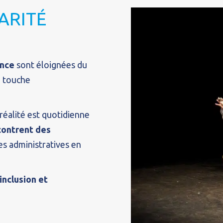
ARITÉ
ance
sont éloignées du
e touche
réalité est quotidienne
ontrent des
s administratives en
inclusion et