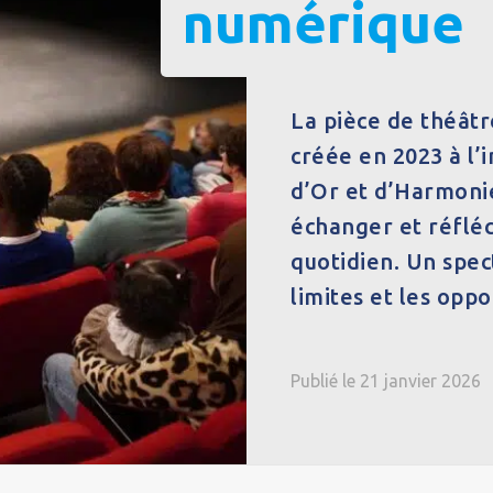
numérique
La pièce de théâtre
créée en 2023 à l’
d’Or et d’Harmonie 
échanger et réfléc
quotidien. Un spec
limites et les opp
Publié le 21 janvier 2026