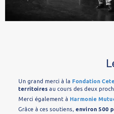
L
Un grand merci à la
Fondation Cet
territoires
au cours des deux proch
Merci également à
Harmonie Mutu
Grâce à ces soutiens,
environ 500 