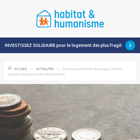
INVESTISSEZ SOLIDAIRE pour le logement des plus fragiles
ACCUEIL
ACTUALITÉS
Entretien avec Elodie Boulanger, Chef de
produits Epargne à la Société Générale.