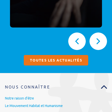
TOUTES LES ACTUALITÉS
NOUS CONNAÎTRE
Notre raison d’être
Le Mouvement Habitat et Humanisme