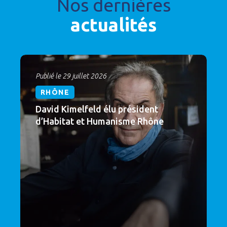
Nos dernières
actualités
Publié le 29 juillet 2026
RHÔNE
David Kimelfeld élu président
d’Habitat et Humanisme Rhône