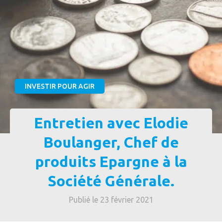
INVESTIR POUR AGIR
Entretien avec Elodie
Boulanger, Chef de
produits Epargne à la
Société Générale.
Publié le 23 février 2021