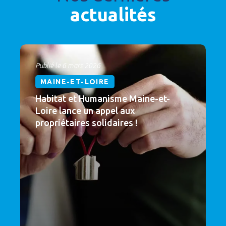
actualités
Publié le 6 mars 2026
MAINE-ET-LOIRE
Habitat et Humanisme Maine-et-
Loire lance un appel aux
propriétaires solidaires !