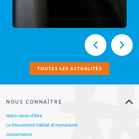
TOUTES LES ACTUALITÉS
NOUS CONNAÎTRE
Notre raison d’être
Le Mouvement Habitat et Humanisme
Gouvernance