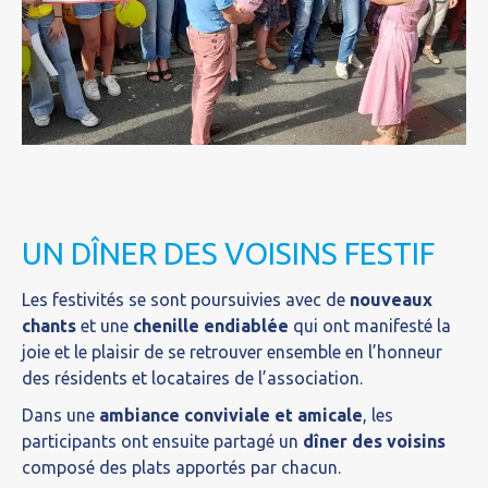
UN DÎNER DES VOISINS FESTIF
Les festivités se sont poursuivies avec de
nouveaux
chants
et une
chenille endiablée
qui ont manifesté la
joie et le plaisir de se retrouver ensemble en l’honneur
des résidents et locataires de l’association.
Dans une
ambiance conviviale et amicale
, les
participants ont ensuite partagé un
dîner des voisins
composé des plats apportés par chacun.