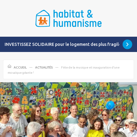
INVESTISSEZ SOLIDAIRE pour le logement des plus fragiles
ACCUEIL
ACTUALITÉS
Fête de la musique et inauguration d’une
mosaïque géante !