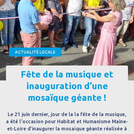
ACTUALITÉ LOCALE
Fête de la musique et
inauguration d’une
mosaïque géante !
Le 21 juin dernier, jour de la la fête de la musique,
a été l’occasion pour Habitat et Humanisme Maine-
et-Loire d’inaugurer la mosaïque géante réalisée à