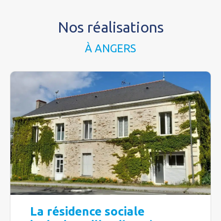
Nos réalisations
À ANGERS
La résidence sociale