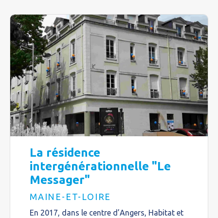
La résidence
intergénérationnelle "Le
Messager"
MAINE-ET-LOIRE
En 2017, dans le centre d’Angers, Habitat et