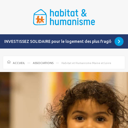
INVESTISSEZ SOLIDAIRE pour le logement des plus fragiles
ACCUEIL
ASSOCIATIONS
Habitat et Humanisme Maine et Loire