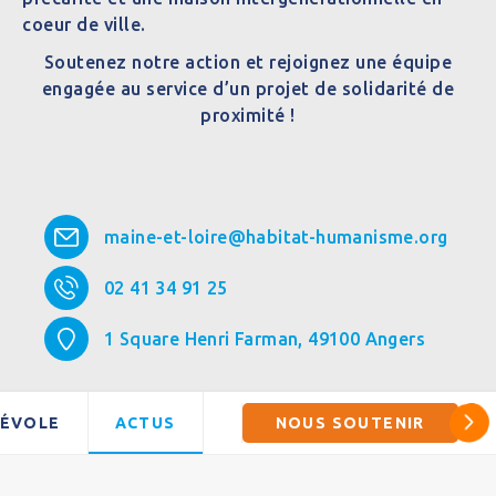
coeur de ville.
Soutenez notre action et rejoignez une équipe
engagée au service d’un projet de solidarité de
proximité !
maine-et-loire@habitat-humanisme.org
02 41 34 91 25
1 Square Henri Farman,
49100
Angers
NÉVOLE
ACTUS
NOUS SOUTENIR