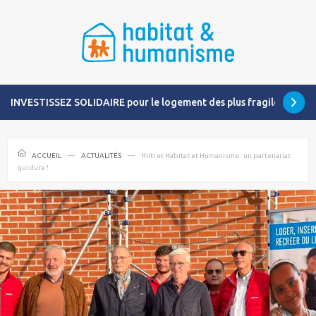
INVESTISSEZ SOLIDAIRE pour le logement des plus fragiles
ACCUEIL
ACTUALITÉS
Hilti et Habitat et Humanisme : un partenariat
qui dure !