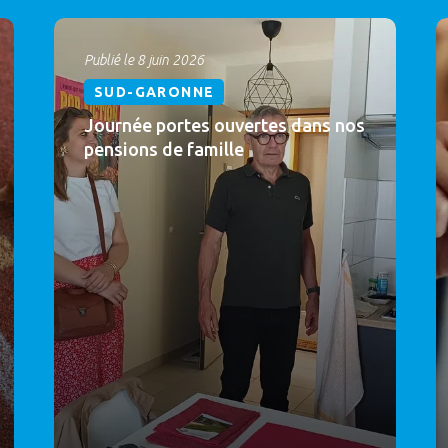
Publié le 8 juin 2026
SUD-GARONNE
Journée portes ouvertes dans nos
pensions de famille