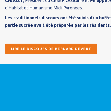
CHAUZY
, Président du CESER Occitanie et
Philippe
d’Habitat et Humanisme Midi-Pyrénées.
Les traditionnels discours ont été suivis d’un buffet
partie sucrée avait été préparée par les résidents.
LIRE LE DISCOURS DE BERNARD DEVERT