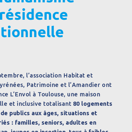
 résidence
tionnelle
tembre, l’association Habitat et
rénées, Patrimoine et l’Amandier ont
nce L’Envol à Toulouse, une maison
le et inclusive totalisant
80 logements
 de publics aux âges, situations et
iés : familles, seniors, adultes en
ap, jeunes en insertion, tous à faibles