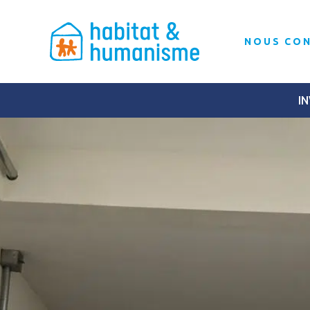
NOUS CO
IN