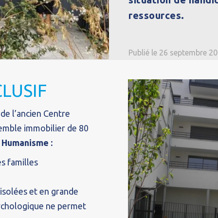
ressources.
Publié le 26 septembre 2
CLUSIF
e de l’ancien Centre
semble immobilier de 80
t Humanisme :
es familles
isolées et en grande
psychologique ne permet