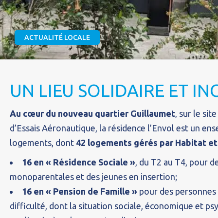
ACTUALITÉ LOCALE
UN LIEU SOLIDAIRE ET IN
Au cœur du nouveau quartier Guillaumet
, sur le sit
d’Essais Aéronautique, la résidence l’Envol est un en
logements, dont
42 logements gérés par Habitat e
16 en « Résidence Sociale »
, du T2 au T4, pour d
monoparentales et des jeunes en insertion;
16 en « Pension de Famille »
pour des personnes 
difficulté, dont la situation sociale, économique et 