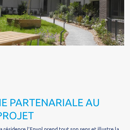
E PARTENARIALE AU
PROJET
la résidence l’Envol prend tout son sens et illustre la