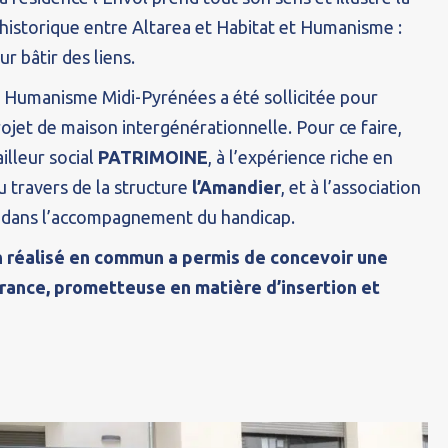
 historique entre Altarea et Habitat et Humanisme :
r bâtir des liens.
et Humanisme Midi-Pyrénées a été sollicitée pour
ojet de maison intergénérationnelle. Pour ce faire,
ailleur social
PATRIMOINE
, à l’expérience riche en
u travers de la structure
l’Amandier
, et à l’association
e dans l’accompagnement du handicap.
on réalisé en commun a permis de concevoir une
rance, prometteuse en matière d’insertion et