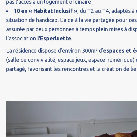
pas l’accès à un logement ordinaire ;
10 en « Habitat Inclusif »
, du T2 au T4, adaptés à
situation de handicap. L’aide à la vie partagée pour c
assurée par deux personnes à temps plein mises à disp
l’association
l’Esperluette
.
La résidence dispose d’environ 300m² d’
espaces et é
(salle de convivialité, espace jeux, espace numérique) 
partagé, favorisant les rencontres et la création de lie