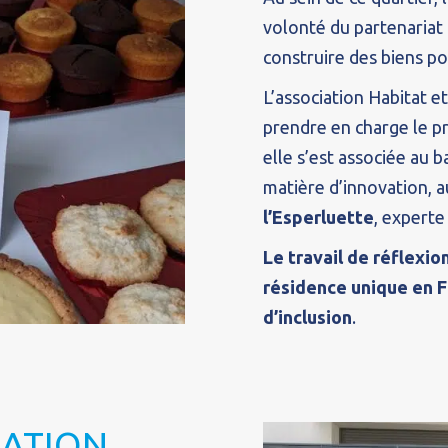
volonté du partenariat
construire des biens pou
L’association Habitat 
prendre en charge le pr
elle s’est associée au b
matière d’innovation, a
l’Esperluette
, expert
Le travail de réflexi
résidence unique en F
d’inclusion
.
RATION