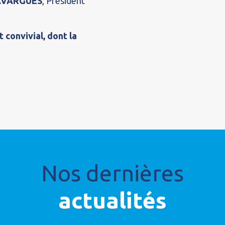
 AVARGUES
, Président
 convivial, dont la
Nos dernières
actualités