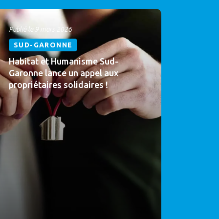
Publié le 9 mars 2026
SUD-GARONNE
Habitat et Humanisme Sud-
Garonne lance un appel aux
propriétaires solidaires !