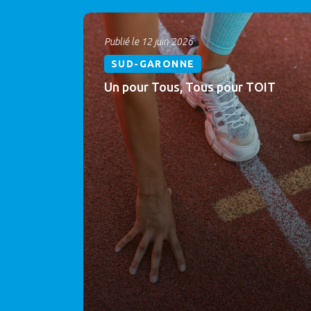
Publié le 12 juin 2026
SUD-GARONNE
Un pour Tous, Tous pour TOIT