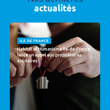
actualités
Publié le 6 mars 2026
ILE DE FRANCE
Habitat et Humanisme Île-de-France
lance un appel aux propriétaires
solidaires !