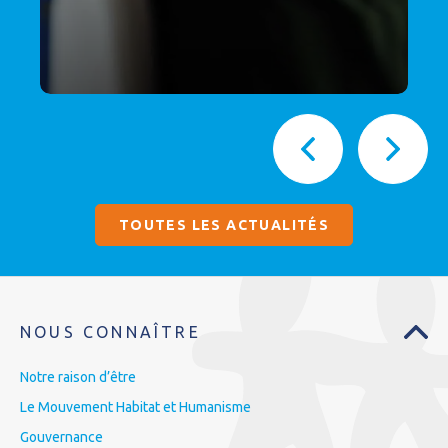
TOUTES LES ACTUALITÉS
NOUS CONNAÎTRE
Notre raison d’être
Le Mouvement Habitat et Humanisme
Gouvernance