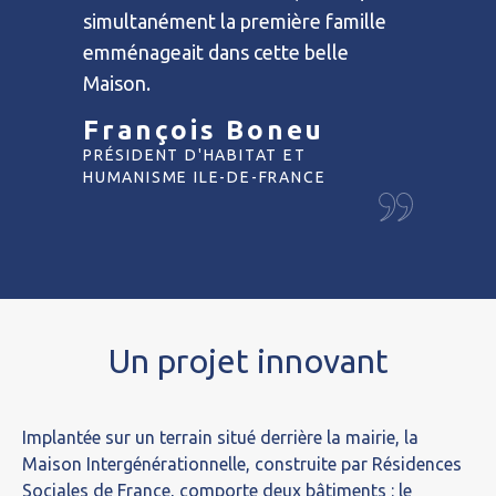
IL
simultanément la première famille
NTE AU
emménageait dans cette belle
Maison.
François Boneu
PRÉSIDENT D'HABITAT ET
HUMANISME ILE-DE-FRANCE
Un projet innovant
Implantée sur un terrain situé derrière la mairie, la
Maison Intergénérationnelle, construite par Résidences
Sociales de France, comporte deux bâtiments : le