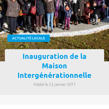
ACTUALITÉ LOCALE
Inauguration de la
Maison
Intergénérationnelle
Publié le 23 janvier 2017