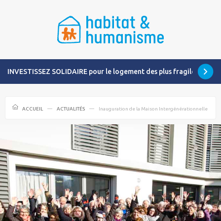
INVESTISSEZ SOLIDAIRE pour le logement des plus fragiles
ACCUEIL
ACTUALITÉS
Inauguration de la Maison Intergénérationnelle